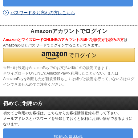
パスワードをお忘れの方はこちら
Amazonアカウントでログイン
AmazonとワイズロードONLINEのアカウントの紐づけ設定がお済みの方
は
AmazonのIDとパスワードでログインすることができます。
※紐づけ設定はAmazonPayでのお支払い時にのみ設定できます。
※ワイズロードONLINEでAmazonPayを利用したことがない、または
AmazonPayを利用したが新規登録もしくは紐づけ設定を行っていない方はログ
インできませんのでご注意ください。
初めてご利用の方
初めてご利用のお客様は、こちらからお客様情報登録を行って下さい。
メールアドレスとパスワードを登録しておくと便利にお買い物ができるように
なります。