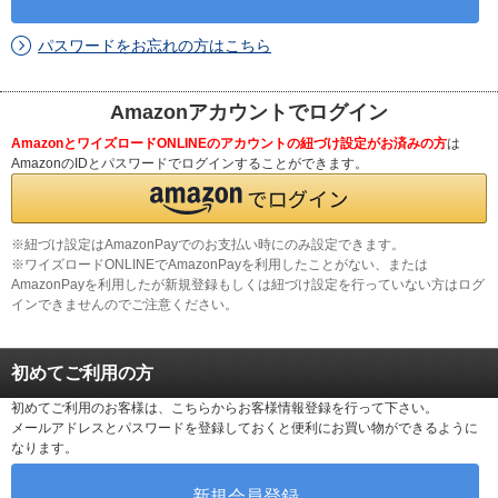
パスワードをお忘れの方はこちら
Amazonアカウントでログイン
AmazonとワイズロードONLINEのアカウントの紐づけ設定がお済みの方
は
AmazonのIDとパスワードでログインすることができます。
※紐づけ設定はAmazonPayでのお支払い時にのみ設定できます。
※ワイズロードONLINEでAmazonPayを利用したことがない、または
AmazonPayを利用したが新規登録もしくは紐づけ設定を行っていない方はログ
インできませんのでご注意ください。
初めてご利用の方
初めてご利用のお客様は、こちらからお客様情報登録を行って下さい。
メールアドレスとパスワードを登録しておくと便利にお買い物ができるように
なります。