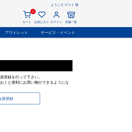
ようこそ ゲスト 様
0
カート
お気に入り
ログイン
店舗一覧
アウトレット
サービス・イベント
員登録を行って下さい。
おくと便利にお買い物ができるようにな