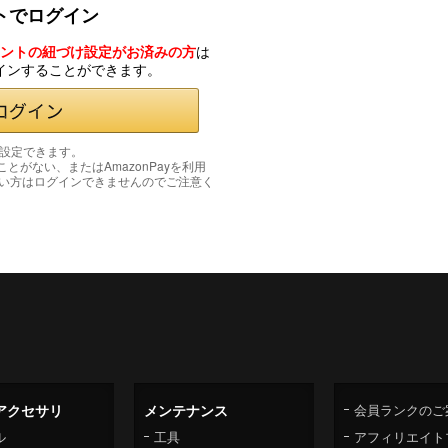
ントでログイン
カウントの紐づけ設定がお済みの方
は
グインすることができます。
み設定できます。
たことがない、またはAmazonPayを利用
い方はログインできませんのでご注意く
アクセサリ
メンテナンス
会員ランクのご
ル
工具
アフィリエイト