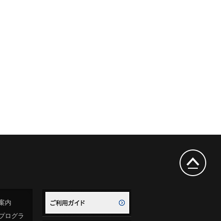
案内
プログラ