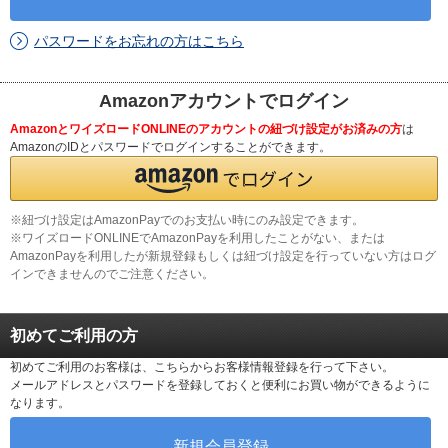
パスワードをお忘れの方はこちら
Amazonアカウントでログイン
AmazonとワイズロードONLINEのアカウントの紐づけ設定がお済みの方
は
AmazonのIDとパスワードでログインすることができます。
※紐づけ設定はAmazonPayでのお支払い時にのみ設定できます。
※ワイズロードONLINEでAmazonPayを利用したことがない、または
AmazonPayを利用したが新規登録もしくは紐づけ設定を行っていない方はログ
インできませんのでご注意ください。
初めてご利用の方
初めてご利用のお客様は、こちらからお客様情報登録を行って下さい。
メールアドレスとパスワードを登録しておくと便利にお買い物ができるように
なります。