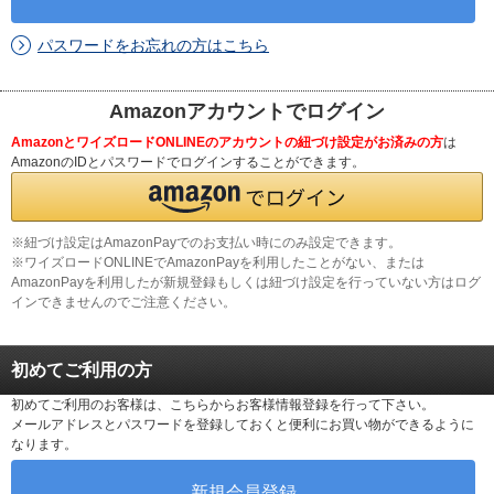
パスワードをお忘れの方はこちら
Amazonアカウントでログイン
AmazonとワイズロードONLINEのアカウントの紐づけ設定がお済みの方
は
AmazonのIDとパスワードでログインすることができます。
※紐づけ設定はAmazonPayでのお支払い時にのみ設定できます。
※ワイズロードONLINEでAmazonPayを利用したことがない、または
AmazonPayを利用したが新規登録もしくは紐づけ設定を行っていない方はログ
インできませんのでご注意ください。
初めてご利用の方
初めてご利用のお客様は、こちらからお客様情報登録を行って下さい。
メールアドレスとパスワードを登録しておくと便利にお買い物ができるように
なります。