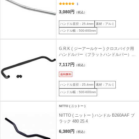
ー25.4 シルバー 540
1
3,080円
（税込）
ハンドル直径：25.4mm
素材：アルミ
ハンドル幅：500-600mm
G.R.K ( ジーアールケー ) クロスバイク用
ハンドルバー（フラットハンドルバー）
ブルホーンハンドルバー ブラック
7,117円
（税込）
ハンドル直径：25.4mm
素材：アルミ
ハンドル幅：500-600mm
NITTO ( ニットー )
NITTO ( ニットー ) ハンドル B260AAF ブ
ラック 480 25.4
6,380円
（税込）