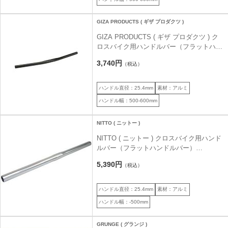
GIZA PRODUCTS ( ギザ プロダクツ )
GIZA PRODUCTS ( ギザ プロダクツ ) ク
ロスバイク用ハンドルバー（フラットハン
ドルバー） HBFB12 HANDLEBAR (
3,740円
（税込）
HBFB12 ハンドルバー ) ブラック
25.4/600mm
ハンドル直径：25.4mm
素材：アルミ
ハンドル幅：500-600mm
NITTO ( ニットー )
NITTO ( ニットー ) クロスバイク用ハンド
ルバー（フラットハンドルバー）
B2500AA シルバー 500 25.4
5,390円
（税込）
ハンドル直径：25.4mm
素材：アルミ
ハンドル幅：-500mm
GRUNGE ( グランジ )