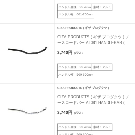
ハンドル直径：25.4mm
素材：アルミ
ハンドル幅：601-700mm
GIZA PRODUCTS ( ギザ プロダクツ )
GIZA PRODUCTS ( ギザ プロダクツ ) ノ
ースロードバー AL081 HANDLEBAR (
AL081 ハンドルバー ) ブラック
3,740円
（税込）
25.4/580mm
ハンドル直径：25.4mm
素材：アルミ
ハンドル幅：500-600mm
GIZA PRODUCTS ( ギザ プロダクツ )
GIZA PRODUCTS ( ギザ プロダクツ ) ノ
ースロードバー AL081 HANDLEBAR (
AL081 ハンドルバー ) シルバー
3,740円
（税込）
25.4/580mm
ハンドル直径：25.4mm
素材：アルミ
ハンドル幅：500-600mm