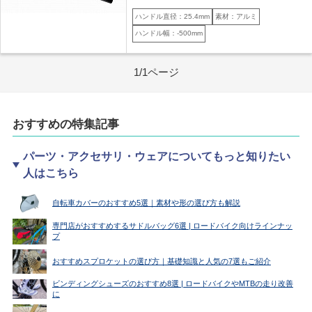
ハンドル直径：25.4mm
素材：アルミ
ハンドル幅：-500mm
1/1ページ
おすすめの特集記事
パーツ・アクセサリ・ウェアについてもっと知りたい
人はこちら
自転車カバーのおすすめ5選｜素材や形の選び方も解説
専門店がおすすめするサドルバッグ6選 | ロードバイク向けラインナッ
プ
おすすめスプロケットの選び方｜基礎知識と人気の7選もご紹介
ビンディングシューズのおすすめ8選 | ロードバイクやMTBの走り改善
に