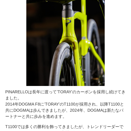
PINARELLOは長年に渡って’TORAY’のカーボンを採用し続けてき
ました。
2014年DOGMA F8に’TORAY’のT1100が採用され、以降T1100と
共にDOGMAは歩んできましたが、2024年、DOGMAは新たなパ
ートナーと共に歩みを進めます。
T1100では多くの勝利を飾ってきましたが、トレンドリーダーで