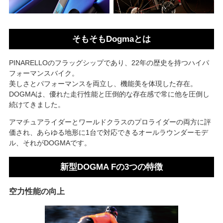
そもそもDogmaとは
PINARELLOのフラッグシップであり、22年の歴史を持つハイパ
フォーマンスバイク。
美しさとパフォーマンスを両立し、機能美を体現した存在。
DOGMAは、優れた走行性能と圧倒的な存在感で常に他を圧倒し
続けてきました。
アマチュアライダーとワールドクラスのプロライダーの両方に評
価され、あらゆる地形に1台で対応できるオールラウンダーモデ
ル、それがDOGMAです。
新型DOGMA Fの3つの特徴
空力性能の向上