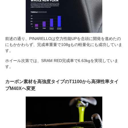
前述の通り、PINARELLOは空力性能UPを念頭に開発を進めたの
にもかかわらず、完成車重量で108gもの軽量化にも成功していま
す。
ホイール次第では、SRAM RED完成車で6.63kgを実現していま
す。
カーボン素材を高強度タイプのT1100から高弾性率タイ
プM40Xへ変更