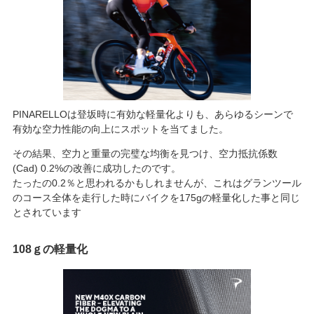
PINARELLOは登坂時に有効な軽量化よりも、あらゆるシーンで
有効な空力性能の向上にスポットを当てました。
その結果、空力と重量の完璧な均衡を見つけ、空力抵抗係数
(Cad) 0.2%の改善に成功したのです。
たったの0.2％と思われるかもしれませんが、これはグランツール
のコース全体を走行した時にバイクを175gの軽量化した事と同じ
とされています
108ｇの軽量化