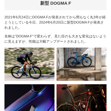
新型 DOGMA F
2021年6月24日にDOGMA Fが発表されてから間もなく丸3年が経
とうとしている今日、2024年6月20日に新型DOGMA Fが発表さ
れました。
名称は”DOGMA F”で変わらず、見た目のも大きな変化はないよう
に見えますが、性能は大幅アップデートされました。