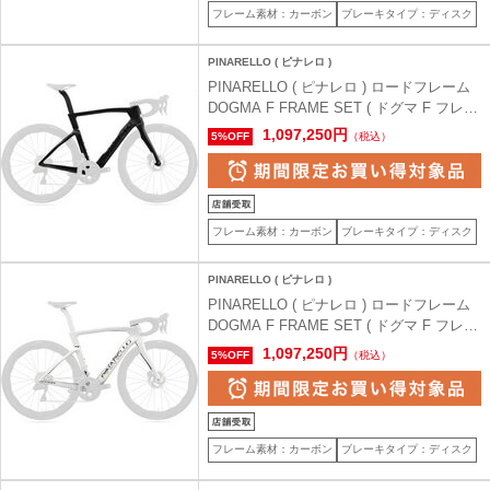
フレーム素材：カーボン
ブレーキタイプ：ディスク
PINARELLO ( ピナレロ )
PINARELLO ( ピナレロ ) ロードフレーム
DOGMA F FRAME SET ( ドグマ F フレー
ムセット ) G111 BOB ( ボブ / ブラック オ
1,097,250円
5%OFF
（税込）
ン ブラック ) 51.5（身長目安170cm前後）
フレーム素材：カーボン
ブレーキタイプ：ディスク
PINARELLO ( ピナレロ )
PINARELLO ( ピナレロ ) ロードフレーム
DOGMA F FRAME SET ( ドグマ F フレー
ムセット ) G113 Edge Crystal White ( エッ
1,097,250円
5%OFF
（税込）
ヂ クリスタル ホワイト ) 50（身長目安
165cm前後）
フレーム素材：カーボン
ブレーキタイプ：ディスク