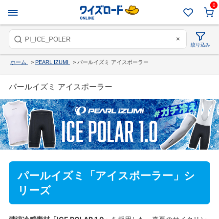
0
×
絞り込み
ホーム
>
PEARL IZUMI
>
パールイズミ アイスポーラー
パールイズミ アイスポーラー
パールイズミ「アイスポーラー」シ
リーズ