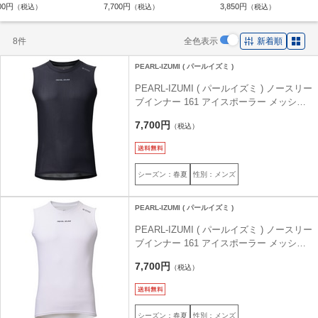
ンナー 168 アイスポーラー
ースリーブインナー 161 アイスポ
ックウェア 482 アイスポーラ
00円
7,700円
3,850円
（税込）
（税込）
（税込）
グスリーブ ホワイト M
ーラー メッシュ ノースリーブ ブ
ネックカバー ホワイト フリ
ラック L
ズ
8件
全色表示
新着順
PEARL-IZUMI ( パールイズミ )
PEARL-IZUMI ( パールイズミ ) ノースリー
ブインナー 161 アイスポーラー メッシュ
ノースリーブ ブラック L
7,700円
（税込）
シーズン：春夏
性別：メンズ
PEARL-IZUMI ( パールイズミ )
PEARL-IZUMI ( パールイズミ ) ノースリー
ブインナー 161 アイスポーラー メッシュ
ノースリーブ ホワイト M
7,700円
（税込）
シーズン：春夏
性別：メンズ