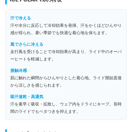
汗で冷える
汗や水分に反応して冷却効果を発揮。汗をかくほどひんやり
感が得られ、暑い季節でも快適な着心地を保ちます。
風でさらに冷える
走行風を受けることで冷却効果が高まり、ライド中のオーバ
ーヒートを軽減します。
接触冷感
肌に触れた瞬間からひんやりとした着心地。ライド開始直後
から涼しさを感じられます。
吸汗速乾・高通気
汗を素早く吸収・拡散し、ウェア内をドライにキープ。長時
間のライドでもベタつきを抑えます。