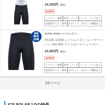
ブパンツ ブラック 3L
19,250円
（税込）
シーズン：春夏
性別：メンズ
パッド：パッドあり
体型別サイズ：標準
UVカット：UVカット機能あり
PEARL-IZUMI ( パールイズミ )
PEARL-IZUMI ( パールイズミ ) レーサーパ
ンツ 260-3DR アイスボーラー レーサーパ
ンツ ブラック L
15,950円
（税込）
シーズン：春夏
性別：メンズ
パッド：パッドあり
体型別サイズ：標準
UVカット：UVカット機能あり
1/1ページ
ICE POLAR 1.0の特長