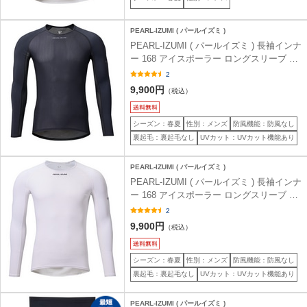
PEARL-IZUMI ( パールイズミ )
PEARL-IZUMI ( パールイズミ ) 長袖インナ
ー 168 アイスポーラー ロングスリーブ ブ
ラック S
2
9,900円
（税込）
シーズン：春夏
性別：メンズ
防風機能：防風なし
裏起毛：裏起毛なし
UVカット：UVカット機能あり
PEARL-IZUMI ( パールイズミ )
PEARL-IZUMI ( パールイズミ ) 長袖インナ
ー 168 アイスポーラー ロングスリーブ ホ
ワイト M
2
9,900円
（税込）
シーズン：春夏
性別：メンズ
防風機能：防風なし
裏起毛：裏起毛なし
UVカット：UVカット機能あり
PEARL-IZUMI ( パールイズミ )