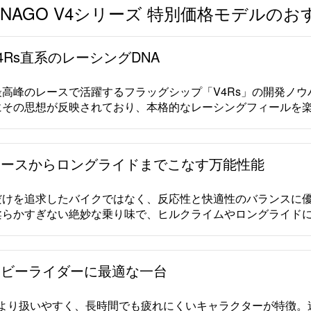
LNAGO V4シリーズ 特別価格モデルの
V4Rs直系のレーシングDNA
最高峰のレースで活躍するフラッグシップ「V4Rs」の開発ノ
にその思想が反映されており、本格的なレーシングフィールを
レースからロングライドまでこなす万能性能
だけを追求したバイクではなく、反応性と快適性のバランスに
柔らかすぎない絶妙な乗り味で、ヒルクライムやロングライド
ホビーライダーに最適な一台
Rsより扱いやすく、長時間でも疲れにくいキャラクターが特徴