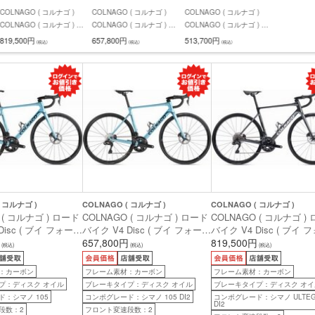
COLNAGO ( コルナゴ )
COLNAGO ( コルナゴ )
COLNAGO ( コルナゴ )
COLNAGO ( コルナゴ ) ロ
COLNAGO ( コルナゴ ) ロ
COLNAGO ( コルナゴ ) ロ
ードバイク V4 Disc ( ブイ
ードバイク V4 Disc ( ブイ
ードバイク V4 Disc ( ブイ
819,500円
657,800円
513,700円
(税込)
(税込)
(税込)
フォー ディスク )
フォー ディスク ) 105 Di2
フォー ディスク ) 105 機械
ULTEGRA Di2 VDDK ( グ
VDDK ( グリージョ ) 485S
式 12sp VDBL ( アズーロ )
リージョ ) 485S (身長目安
(身長目安175cm前後)
485S (身長目安175cm前
175cm前後)
後)
( コルナゴ )
COLNAGO ( コルナゴ )
COLNAGO ( コルナゴ )
 ( コルナゴ ) ロード
COLNAGO ( コルナゴ ) ロード
COLNAGO ( コルナゴ )
Disc ( ブイ フォー
バイク V4 Disc ( ブイ フォー
バイク V4 Disc ( ブイ 
105 機械式 12sp
ディスク ) 105 Di2 VDBL ( ア
657,800円
ディスク ) ULTEGRA Di2
819,500円
(税込)
(税込)
(税込)
ズーロ ) 485S (身長
ズーロ ) 530S (身長目安185cm
VDDK ( グリージョ ) 485
m前後)
前後)
長目安175cm前後)
：カーボン
フレーム素材：カーボン
フレーム素材：カーボン
プ：ディスク オイル
ブレーキタイプ：ディスク オイル
ブレーキタイプ：ディスク オイ
：シマノ 105
コンポグレード：シマノ 105 DI2
コンポグレード：シマノ ULTEG
DI2
段数：2
フロント変速段数：2