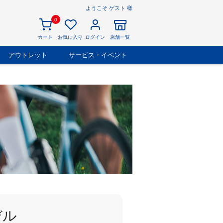
ようこそ ゲスト 様
0
カート
お気に入り
ログイン
店舗一覧
アウトレット
サービス・イベント
デル