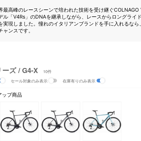
界最高峰のレースシーンで培われた技術を受け継ぐCOLNAGO
デル「V4Rs」のDNAを継承しながら、レースからロングライ
を実現しました。憧れのイタリアンブランドを手に入れるなら
チャンスです。
ーズ / G4-X
10件
セール対象のみ表示
在庫有りのみ表示
アップ商品