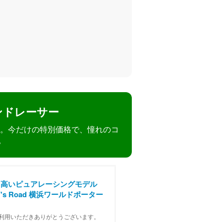
ンドレーサー
一台。今だけの特別価格で、憧れのコ
。
も高いピュアレーシングモデル
's Road 横浜ワールドポーター
利用いただきありがとうございます。