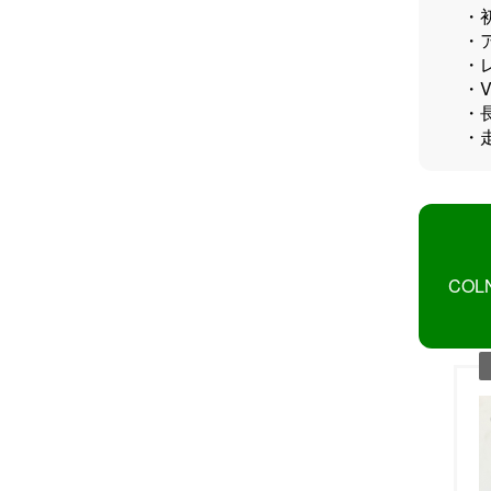
・
・
・
・
・
・
CO