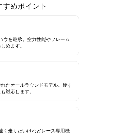
おすすめポイント
ウハウを継承。空力性能やフレーム
楽しめます。
優れたオールラウンドモデル。硬す
にも対応します。
。速く走りたいけれどレース専用機