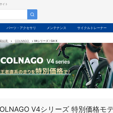
サイト
パーツ・アクセサリ
メンテナンス
サイクルトレーナー
索結果
>
COLNAGO
>
V4シリーズ / G4-X
COLNAGO V4シリーズ 特別価格モ