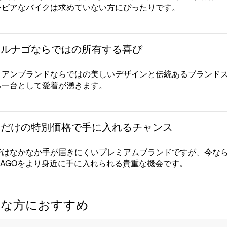
シビアなバイクは求めていない方にぴったりです。
コルナゴならではの所有する喜び
リアンブランドならではの美しいデザインと伝統あるブランド
る一台として愛着が湧きます。
今だけの特別価格で手に入れるチャンス
ではなかなか手が届きにくいプレミアムブランドですが、今な
NAGOをより身近に手に入れられる貴重な機会です。
んな方におすすめ