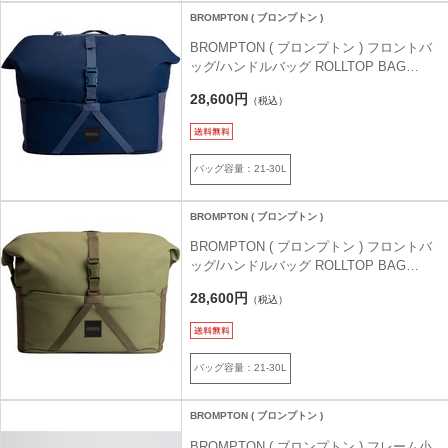
BROMPTON ( ブロンプトン )
BROMPTON ( ブロンプトン ) フロントバ
ッグ/ハンドルバッグ ROLLTOP BAG
LARGE ( ロールトップバッグ ラージ ) ネ
28,600円
（税込）
イビー
バッグ容量：21-30L
BROMPTON ( ブロンプトン )
BROMPTON ( ブロンプトン ) フロントバ
ッグ/ハンドルバッグ ROLLTOP BAG
LARGE ( ロールトップバッグ ラージ ) オ
28,600円
（税込）
リーブグリーン
バッグ容量：21-30L
BROMPTON ( ブロンプトン )
BROMPTON ( ブロンプトン ) フレーム小