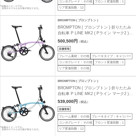
コンポグレード：その他
フロント変速段数：1
リア変速段数：12
BROMPTON ( ブロンプトン )
BROMPTON ( ブロンプトン ) 折りたたみ
自転車 P LINE MK2 ( Pライン マーク2 ) 4
速 LOW ラックなし S4L ライラックストー
500,500円
（税込）
ン ( 適正身長145-185cm前後 )
フレーム素材：その他
ブレーキタイプ：キャリパー
コンポグレード：その他
フロント変速段数：1
リア変速段数：その他
BROMPTON ( ブロンプトン )
BROMPTON ( ブロンプトン ) 折りたたみ
自転車 P LINE MK2 ( Pライン マーク2 )
12速 LOW ラックなし SLL クラウドメタ
539,000円
（税込）
リック ( 適正身長145-185cm前後 )
フレーム素材：その他
ブレーキタイプ：キャリパー
コンポグレード：その他
フロント変速段数：1
リア変速段数：12