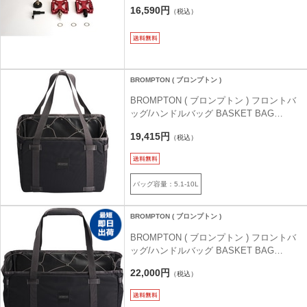
ス ペダル ) レッド
16,590円
（税込）
BROMPTON ( ブロンプトン )
BROMPTON ( ブロンプトン ) フロントバ
ッグ/ハンドルバッグ BASKET BAG
SMALL ( バスケットバッグ スモール ) ブ
19,415円
（税込）
ラック/ダークグレー
バッグ容量：5.1-10L
BROMPTON ( ブロンプトン )
BROMPTON ( ブロンプトン ) フロントバ
ッグ/ハンドルバッグ BASKET BAG
LARGE ( バスケットバッグ ラージ ) ブラ
22,000円
（税込）
ック/ダークグレー