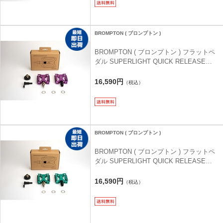
BROMPTON ( ブロンプトン )
BROMPTON ( ブロンプトン ) フラットペ
ダル SUPERLIGHT QUICK RELEASE
PEDAL ( スーパーライト クイック リリー
ス ペダル ) パープル
16,590円
（税込）
BROMPTON ( ブロンプトン )
BROMPTON ( ブロンプトン ) フラットペ
ダル SUPERLIGHT QUICK RELEASE
PEDAL ( スーパーライト クイック リリー
ス ペダル ) グリーン
16,590円
（税込）