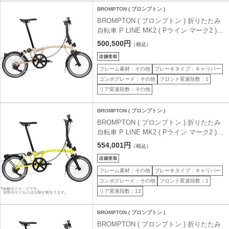
BROMPTON ( ブロンプトン )
BROMPTON ( ブロンプトン ) 折りたたみ
自転車 P LINE MK2 ( Pライン マーク2 ) 4
速 LOW ラックなし S4L デューンサンド (
500,500円
（税込）
適正身長145-185cm前後 )
フレーム素材：その他
ブレーキタイプ：キャリパー
コンポグレード：その他
フロント変速段数：1
リア変速段数：その他
BROMPTON ( ブロンプトン )
BROMPTON ( ブロンプトン ) 折りたたみ
自転車 P LINE MK2 ( Pライン マーク2 )
12速 MID ラックあり MLR スターフルーツ
554,001円
（税込）
メタリック ( 適正身長145-185cm前後 )
フレーム素材：その他
ブレーキタイプ：キャリパー
コンポグレード：その他
フロント変速段数：1
リア変速段数：12
BROMPTON ( ブロンプトン )
BROMPTON ( ブロンプトン ) 折りたたみ