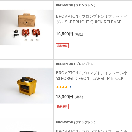
BROMPTON ( ブロンプトン )
BROMPTON ( ブロンプトン ) フラットペ
ダル SUPERLIGHT QUICK RELEASE
PEDAL ( スーパーライト クイック リリー
ス ペダル ) オレンジ
16,590円
（税込）
BROMPTON ( ブロンプトン )
BROMPTON ( ブロンプトン ) フレーム小
物 FORGED FRONT CARRIER BLOCK (
フォージド フロント キャリア ブロック )
1
ゴールド
13,300円
（税込）
BROMPTON ( ブロンプトン )
BROMPTON ( ブロンプトン ) フレーム小