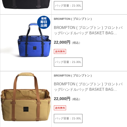
バッグ容量：21-30L
BROMPTON ( ブロンプトン )
BROMPTON ( ブロンプトン ) フロントバ
ッグ/ハンドルバッグ BASKET BAG
LARGE ( バスケットバッグ ラージ ) ブル
22,000円
（税込）
ー/ネイビー
バッグ容量：21-30L
BROMPTON ( ブロンプトン )
BROMPTON ( ブロンプトン ) フロントバ
ッグ/ハンドルバッグ BASKET BAG
LARGE ( バスケットバッグ ラージ ) サン
22,000円
（税込）
ド/タン
バッグ容量：21-30L