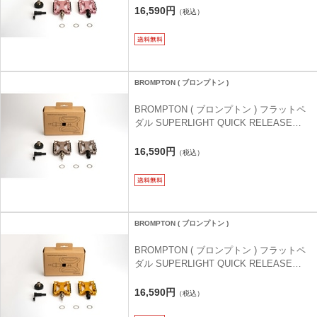
ス ペダル ) ピンク
16,590円
（税込）
BROMPTON ( ブロンプトン )
BROMPTON ( ブロンプトン ) フラットペ
ダル SUPERLIGHT QUICK RELEASE
PEDAL ( スーパーライト クイック リリー
ス ペダル ) シルバー
16,590円
（税込）
BROMPTON ( ブロンプトン )
BROMPTON ( ブロンプトン ) フラットペ
ダル SUPERLIGHT QUICK RELEASE
PEDAL ( スーパーライト クイック リリー
ス ペダル ) ゴールド
16,590円
（税込）