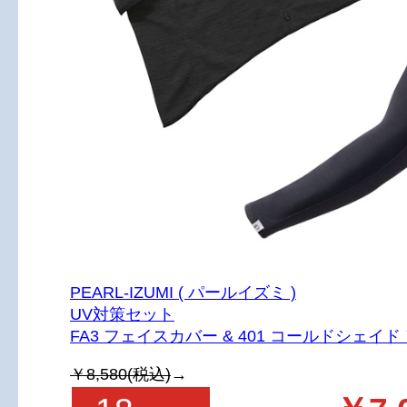
PEARL-IZUMI ( パールイズミ )
UV対策セット
FA3 フェイスカバー & 401 コールドシェイド
￥8,580(税込)
→