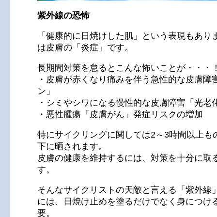
紫外線の恐怖
「健康的に日焼けした肌」という表現もあり
は皮膚の「炎症」です。
長期間対策を怠るとこんな怖いことが・・・
・皮膚が赤くなり痛みを伴う急性的な皮膚障
ン」
・シミやシワになる慢性的な皮膚障害「光老
・悪性腫瘍「皮膚がん」発症リスクの増加
特にサイクリングに関しては2～3時間以上も
下に晒されます。
皮膚の健康を維持するには、対策を十分に取
す。
そんなサイクリストの天敵と言える「紫外線
には、日焼け止めを塗るだけでなく身につけ
要。