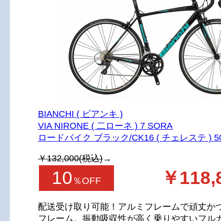
BIANCHI ( ビアンキ )
VIA NIRONE ( 二ローネ ) 7 SORA
ロードバイク ブラック/CK16 ( チェレステ ) 5
￥132,000(税込)
→
10
￥118,
％OFF
配送受け取り可能！アルミフレームで頑丈か
フレーム。振動吸収性が高く乗りやすいフル