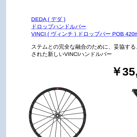
DEDA ( デダ )
ドロップハンドルバー
VINCI ( ヴィンチ ) ドロップバー POB 420
ステムとの完全な融合のために、妥協する
された新しいVINCIハンドルバー
￥35