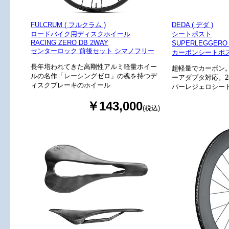
FULCRUM ( フルクラム )
DEDA ( デダ )
ロードバイク用ディスクホイール
シートポスト
RACING ZERO DB 2WAY
SUPERLEGGERO
センターロック 前後セット シマノフリー
カーボンシートポスト 
長年培われてきた高剛性アルミ軽量ホイー
超軽量でカーボン。
ルの名作「レーシングゼロ」の魂を持つデ
ーアダプタ対応。2
ィスクブレーキのホイール
パーレジェロシー
￥143,000
(税込)