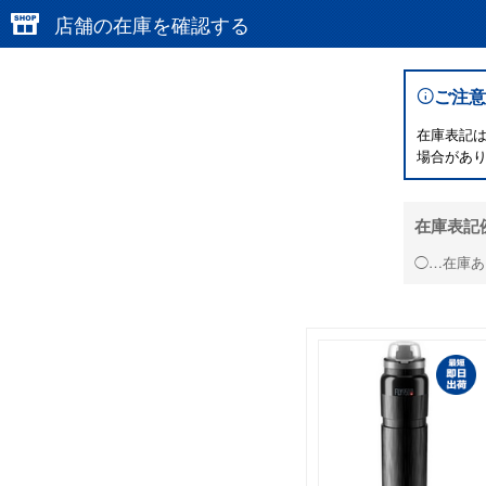
店舗の在庫を確認する
ご注意
在庫表記
場合があ
在庫表記
◯…在庫あ