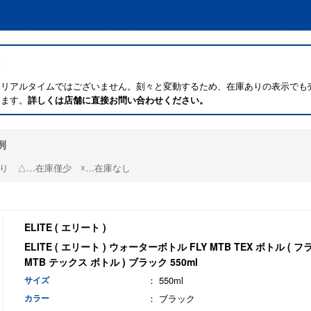
はリアルタイムではございません。刻々と変動するため、在庫ありの表示でも
ります。
詳しくは店舗に直接お問い合わせください。
例
り △…在庫僅少 ☓…在庫なし
ELITE ( エリート )
ELITE ( エリート ) ウォーターボトル FLY MTB TEX ボトル ( フ
MTB テックス ボトル ) ブラック 550ml
サイズ
： 550ml
カラー
： ブラック