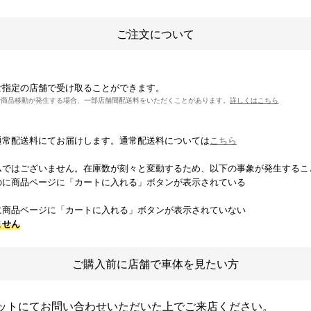
ご注文について
ご指定の店舗で受け取ることができます。
で商品移動が発生する場合、一部店舗間配送料をいただくことがあります。
詳しくはこちら
通常配送料にてお届けします。通常配送料については
こちら
ムではございません。在庫数が刻々と変動するため、以下の事象が発生するこ
のに商品ページに「カートに入れる」ボタンが表示されている
に商品ページに「カートに入れる」ボタンが表示されていない
ません
ご購入前に店舗で車体を見たい方
ットにてお問い合わせいただいた上でご来店ください。