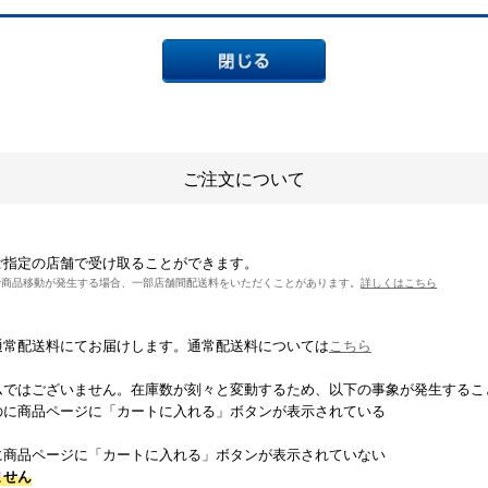
ご注文について
ご指定の店舗で受け取ることができます。
で商品移動が発生する場合、一部店舗間配送料をいただくことがあります。
詳しくはこちら
通常配送料にてお届けします。通常配送料については
こちら
ムではございません。在庫数が刻々と変動するため、以下の事象が発生するこ
のに商品ページに「カートに入れる」ボタンが表示されている
に商品ページに「カートに入れる」ボタンが表示されていない
ません