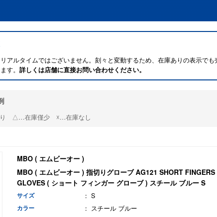
はリアルタイムではございません。刻々と変動するため、在庫ありの表示でも
ります。
詳しくは店舗に直接お問い合わせください。
例
り △…在庫僅少 ☓…在庫なし
MBO ( エムビーオー )
MBO ( エムビーオー ) 指切りグローブ AG121 SHORT FINGERS
GLOVES ( ショート フィンガー グローブ ) スチール ブルー S
サイズ
： S
カラー
： スチール ブルー