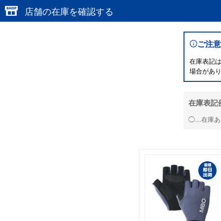
店舗の在庫を確認する
ご注意
在庫表記
場合があ
在庫表記
◯…在庫あ