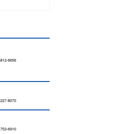
12-6656
27-8070
53-6910