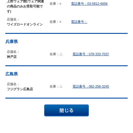
上野ウェア館(ウェア関連
在庫：○
電話番号：03-5812-6656
の商品のみお受取可能で
す)
店舗名：
在庫：○
電話番号：
ワイズロードオンライン
兵庫県
店舗名：
在庫：△
電話番号：078-333-7037
神戸店
広島県
店舗名：
在庫：△
電話番号：082-258-3245
フジグラン広島店