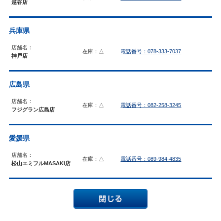
越谷店
兵庫県
店舗名：
在庫：△
電話番号：078-333-7037
神戸店
広島県
店舗名：
在庫：△
電話番号：082-258-3245
フジグラン広島店
愛媛県
店舗名：
在庫：△
電話番号：089-984-4835
松山エミフルMASAKI店