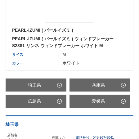
PEARL-IZUMI ( パールイズミ )
PEARL-IZUMI ( パールイズミ ) ウィンドブレーカー
S2381 リンネ ウィンドブレーカー ホワイト M
： M
サイズ
： ホワイト
カラー
埼玉県
兵庫県
広島県
愛媛県
埼玉県
店舗名：
在庫：△
電話番号：048-967-5041