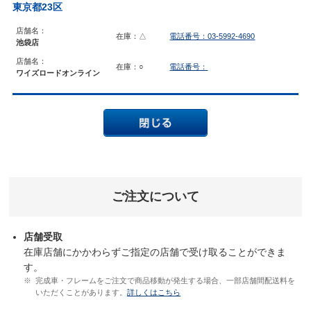
東京都23区
店舗名：
在庫：△
電話番号：03-5992-4690
池袋店
店舗名：
在庫：○
電話番号：
ワイズロードオンライン
ご注文について
店舗受取
在庫店舗にかかわらずご指定の店舗で受け取ることができま
す。
完成車・フレームをご注文で商品移動が発生する場合、一部店舗間配送料を
いただくことがあります。
詳しくはこちら