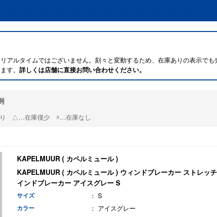
はリアルタイムではございません。刻々と変動するため、在庫ありの表示でも
ります。
詳しくは店舗に直接お問い合わせください。
例
り △…在庫僅少 ☓…在庫なし
KAPELMUUR ( カペルミュール )
KAPELMUUR ( カペルミュール ) ウィンドブレーカー ストレッ
インドブレーカー アイスグレー S
サイズ
： S
カラー
： アイスグレー