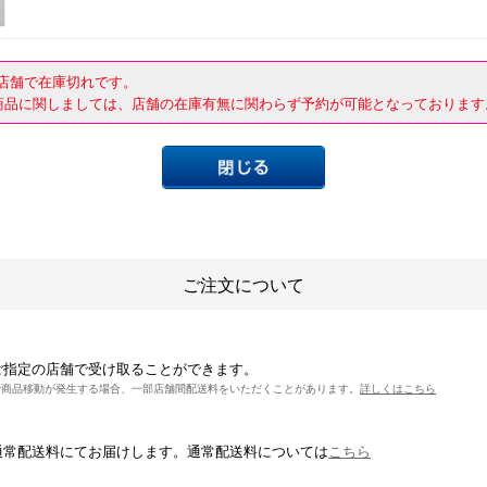
店舗で在庫切れです。
商品に関しましては、店舗の在庫有無に関わらず予約が可能となっております
ご注文について
ご指定の店舗で受け取ることができます。
で商品移動が発生する場合、一部店舗間配送料をいただくことがあります。
詳しくはこちら
通常配送料にてお届けします。通常配送料については
こちら