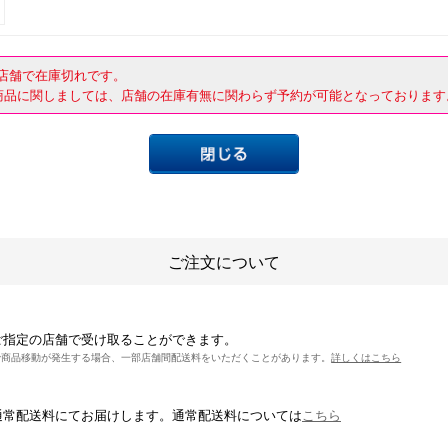
店舗で在庫切れです。
商品に関しましては、店舗の在庫有無に関わらず予約が可能となっております
ご注文について
ご指定の店舗で受け取ることができます。
で商品移動が発生する場合、一部店舗間配送料をいただくことがあります。
詳しくはこちら
通常配送料にてお届けします。通常配送料については
こちら