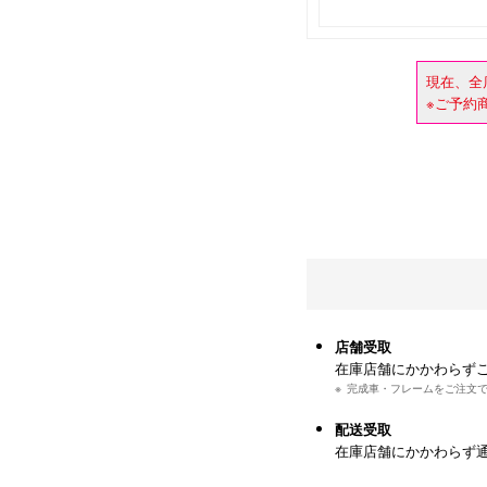
現在、全
※ご予約
店舗受取
在庫店舗にかかわらず
完成車・フレームをご注文
配送受取
在庫店舗にかかわらず