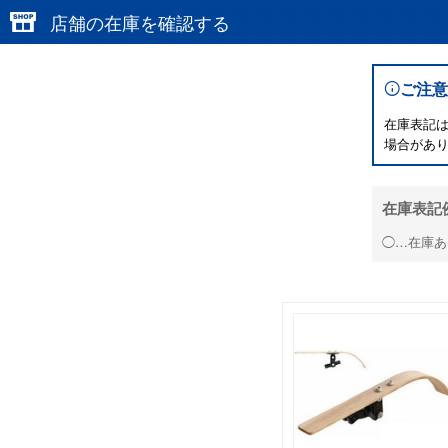
店舗の在庫を確認する
ご注意
在庫表記
場合があ
在庫表記
◯…在庫あ