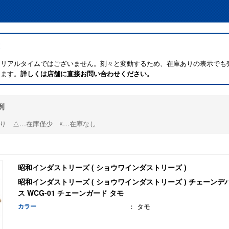
はリアルタイムではございません。刻々と変動するため、在庫ありの表示でも
ります。
詳しくは店舗に直接お問い合わせください。
例
り △…在庫僅少 ☓…在庫なし
昭和インダストリーズ ( ショウワインダストリーズ )
昭和インダストリーズ ( ショウワインダストリーズ ) チェーンデ
ス WCG-01 チェーンガード タモ
カラー
： タモ