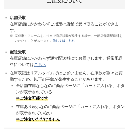
ご注文について
店舗受取
在庫店舗にかかわらずご指定の店舗で受け取ることができま
す。
完成車・フレームをご注文で商品移動が発生する場合、一部店舗間配送料を
いただくことがあります。
詳しくはこちら
配送受取
在庫店舗にかかわらず通常配送料にてお届けします。通常配送
料については
こちら
在庫表記はリアルタイムではございません。在庫数が刻々と変
動するため、以下の事象が発生することがあります。
全店舗在庫なしなのに商品ページに「カートに入れる」ボタ
ンが表示されている
⇒ご注文可能です
在庫あり表示なのに商品ページに「カートに入れる」ボタン
が表示されていない
⇒ご注文いただけません