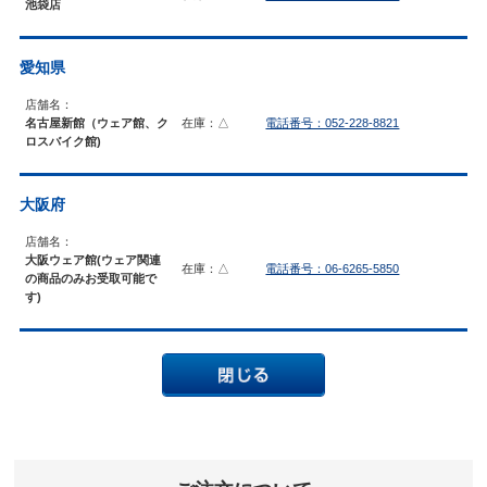
池袋店
愛知県
店舗名：
名古屋新館（ウェア館、ク
在庫：△
電話番号：052-228-8821
ロスバイク館)
大阪府
店舗名：
大阪ウェア館(ウェア関連
在庫：△
電話番号：06-6265-5850
の商品のみお受取可能で
す)