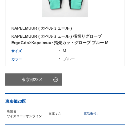
KAPELMUUR ( カペルミュール )
KAPELMUUR ( カペルミュール ) 指切りグローブ
ErgoGrip×Kapelmuur 指先カットグローブ ブルー M
： M
サイズ
： ブルー
カラー
東京都23区
東京都23区
店舗名：
在庫：△
電話番号：
ワイズロードオンライン