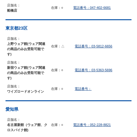
店舗名：
在庫：○
電話番号：047-402-6681
船橋店
東京都23区
店舗名：
上野ウェア館(ウェア関連
在庫：△
電話番号：03-5812-6656
の商品のみお受取可能で
す)
店舗名：
新宿ウェア館(ウェア関連
在庫：○
電話番号：03-5363-5696
の商品のみお受取可能で
す)
店舗名：
在庫：○
電話番号：
ワイズロードオンライン
愛知県
店舗名：
名古屋新館（ウェア館、ク
在庫：○
電話番号：052-228-8821
ロスバイク館)