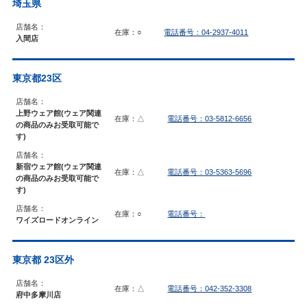
埼玉県
店舗名：
在庫：○
電話番号：04-2937-4011
入間店
東京都23区
店舗名：
上野ウェア館(ウェア関連
在庫：△
電話番号：03-5812-6656
の商品のみお受取可能で
す)
店舗名：
新宿ウェア館(ウェア関連
在庫：△
電話番号：03-5363-5696
の商品のみお受取可能で
す)
店舗名：
在庫：○
電話番号：
ワイズロードオンライン
東京都 23区外
店舗名：
在庫：△
電話番号：042-352-3308
府中多摩川店