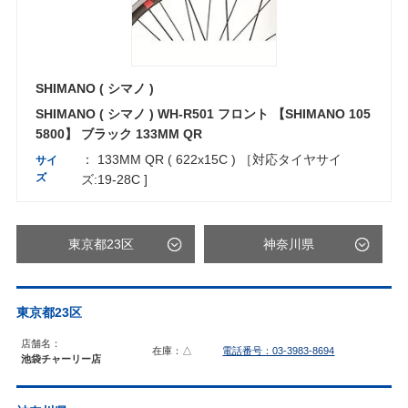
SHIMANO ( シマノ )
SHIMANO ( シマノ ) WH-R501 フロント 【SHIMANO 105
5800】 ブラック 133MM QR
： 133MM QR ( 622x15C ) ［対応タイヤサイ
サイ
ズ
ズ:19-28C ]
東京都23区
神奈川県
東京都23区
店舗名：
在庫：△
電話番号：03-3983-8694
池袋チャーリー店