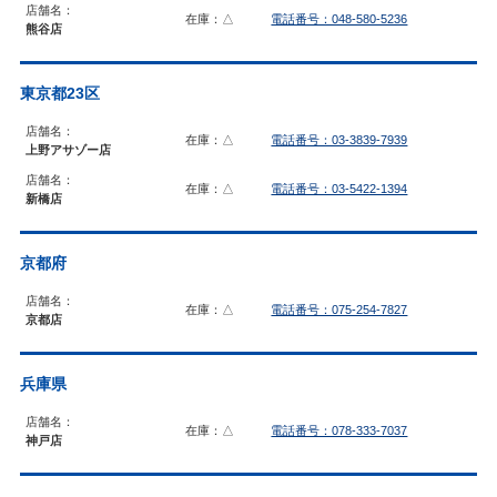
店舗名：
在庫：△
電話番号：048-580-5236
熊谷店
東京都23区
店舗名：
在庫：△
電話番号：03-3839-7939
上野アサゾー店
店舗名：
在庫：△
電話番号：03-5422-1394
新橋店
京都府
店舗名：
在庫：△
電話番号：075-254-7827
京都店
兵庫県
店舗名：
在庫：△
電話番号：078-333-7037
神戸店