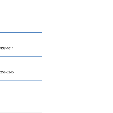
37-4011
58-3245