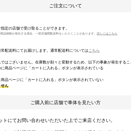
ご注文について
ご指定の店舗で受け取ることができます。
で商品移動が発生する場合、一部店舗間配送料をいただくことがあります。
詳しくはこちら
通常配送料にてお届けします。通常配送料については
こちら
ムではございません。在庫数が刻々と変動するため、以下の事象が発生するこ
のに商品ページに「カートに入れる」ボタンが表示されている
に商品ページに「カートに入れる」ボタンが表示されていない
ません
ご購入前に店舗で車体を見たい方
ットにてお問い合わせいただいた上でご来店ください。