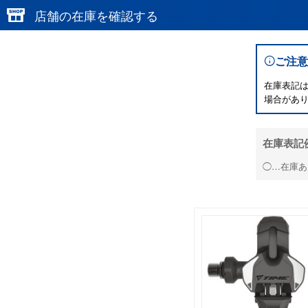
店舗の在庫を確認する
ご注意
在庫表記
場合があ
在庫表記
◯…在庫あ