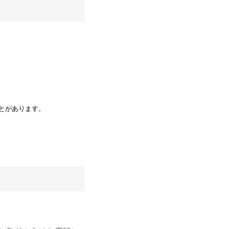
とがあります。