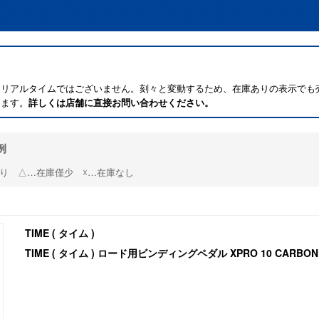
はリアルタイムではございません。刻々と変動するため、在庫ありの表示でも
ります。
詳しくは店舗に直接お問い合わせください。
例
り △…在庫僅少 ☓…在庫なし
TIME ( タイム )
TIME ( タイム ) ロード用ビンディングペダル XPRO 10 CARBON