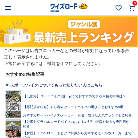
0
このページは広告ブロッカーなどの機能が有効になっている場合、
正しく表示されません。
正常に表示するには、機能をオフにしてください。
おすすめの特集記事
スポーツバイクについてもっと知りたい人はこちら
【低価格】ロードバイク7選 | 安くておすすめできる車種の特徴は？
【専門店が紹介】初心者向けロードバイクの選び方とおすすめ9選
おすすめロードバイク35メーカー｜有名、隠れた人気ブランドもご紹介
【厳選】グラベルロードバイクのおすすめ6選 | 特徴や魅力を専門店が
紹介
【解説】ミニベロロードとは？特徴からおすすめモデルやメーカーまで
紹介