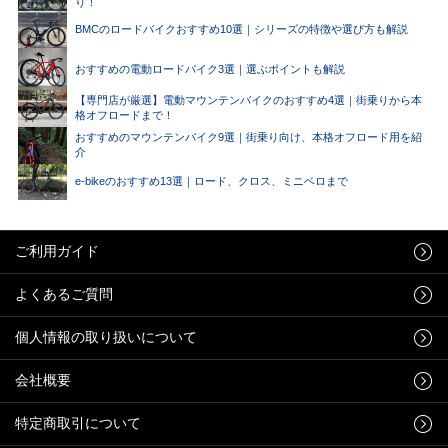
り！
BMCのロードバイクおすすめ10選｜シリーズの特徴や選び方も解説
おすすめの電動ロードバイク3選｜選ぶポイントも解説
【専門店が厳選】電動マウンテンバイクのおすすめ4選｜街乗りから本
格オフロードまで！
おすすめのマウンテンバイク9選｜街乗り向け、本格オフロード用を紹
介
e-bikeのおすすめ13選｜ロード、クロス、ミニベロまで
ご利用ガイド
よくあるご質問
個人情報の取り扱いについて
会社概要
特定商取引について