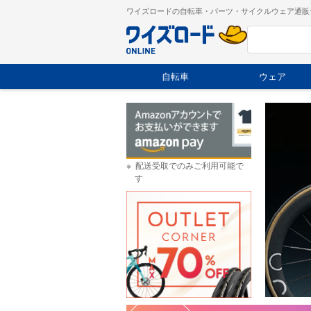
ワイズロードの自転車・パーツ・サイクルウェア通販
自転車
ウェア
配送受取でのみご利用可能で
す