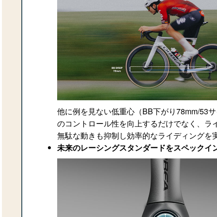
他に例を見ない低重心（BB下がり78mm/53
のコントロール性を向上するだけでなく、ラ
無駄な動きも抑制し効率的なライディングを
未来のレーシングスタンダードをスペックイ