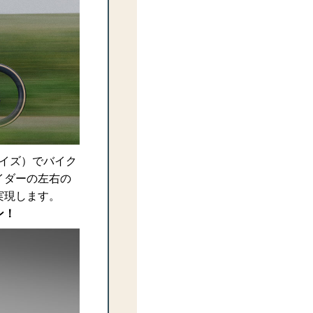
サイズ）でバイク
イダーの左右の
実現します。
ン！