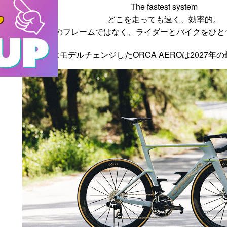
The fastest system
どこを走っても速く、効率的。
ゴールは最速のフレームではなく、
ライダーとバイクをひと
5年ぶりにモデルチェンジしたORCA AEROは
2027年