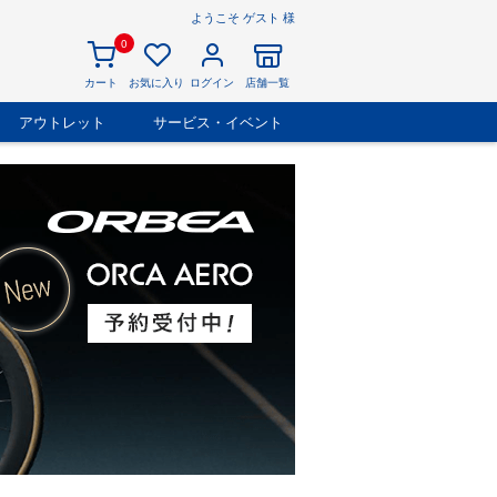
ようこそ ゲスト 様
0
カート
お気に入り
ログイン
店舗一覧
アウトレット
サービス・イベント