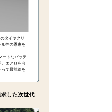
mのタイヤクリ
ール性の恩恵を
マートなバッテ
ド、エアロを向
たって最前線を
さを追求した次世代