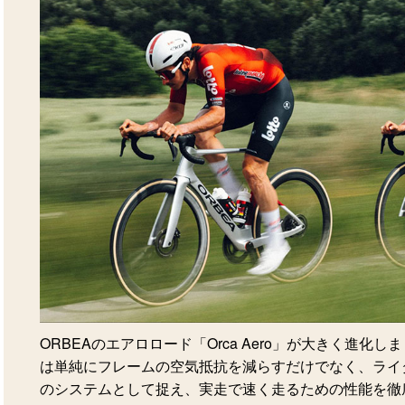
ORBEAのエアロロード「Orca Aero」が大きく進化しまし
は単純にフレームの空気抵抗を減らすだけでなく、ライ
のシステムとして捉え、実走で速く走るための性能を徹