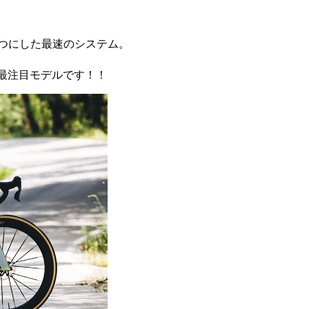
つにした最速のシステム。
の最注目モデルです！！