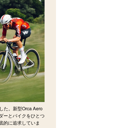
た。新型Orca Aero
ダーとバイクをひとつ
底的に追求していま