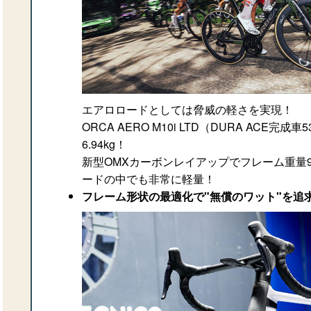
エアロロードとしては脅威の軽さを実現！
ORCA AERO M10i LTD（DURA ACE完成
6.94kg！
新型OMXカーボンレイアップでフレーム重量9
ードの中でも非常に軽量！
フレーム形状の最適化で"無償のワット"を追