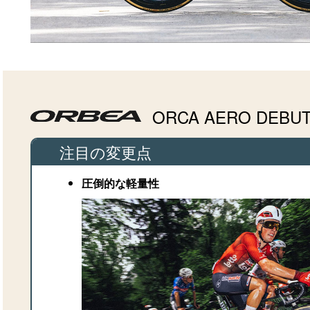
ORCA AERO DEB
注目の変更点
圧倒的な軽量性