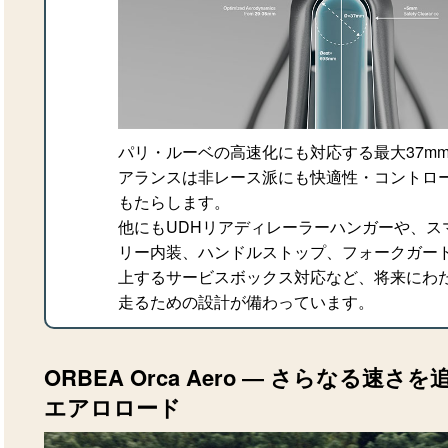
パリ・ルーベの高速化にも対応する最大37m
アランスは非レース派にも快適性・コントロ
もたらします。
他にもUDHリアディレーラーハンガーや、ス
リー内装、ハンドルストップ、フォークガー
上するサービスボックス対応など、将来にわ
走るための設計が備わっています。
ORBEA Orca Aero ― さらなる速
エアロロード