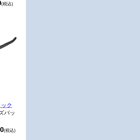
0
(税込)
ラック
ズパッ
0
(税込)