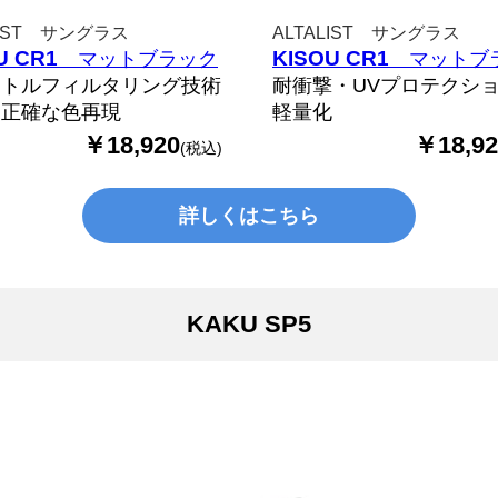
LIST サングラス
ALTALIST サングラス
U CR1
KISOU CR1
マットブラック
マットブ
クトルフィルタリング技術
耐衝撃・UVプロテクシ
り正確な色再現
軽量化
￥18,920
￥18,92
(税込)
詳しくはこちら
KAKU SP5