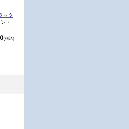
ラック
ョン・
0
(税込)