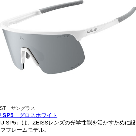
LIST サングラス
 SP5
グロスホワイト
KU SP5』は、ZEISSレンズの光学性能を活かすために
ーフフレームモデル。