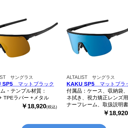
LIST サングラス
ALTALIST サングラス
 SP5
KAKU SP5
マットブラック
マットブラ
ーム・テンプル材質：
付属品：ケース、収納袋
 + TPEラバー +メタル
ネ拭き、視力矯正レンズ
ナーフレーム、取扱説明
￥18,920
(税込)
￥18,920