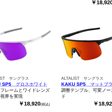
￥18,92
LIST サングラス
ALTALIST サングラス
 SP5
KAKU SP5
グロスホワイト
マットブ
フフレームとワイドレンズ
調整テンプル、可変ノー
い視界を実現
ド
￥18,920
￥18,92
(税込)