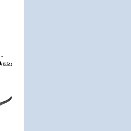
』。
0
(税込)