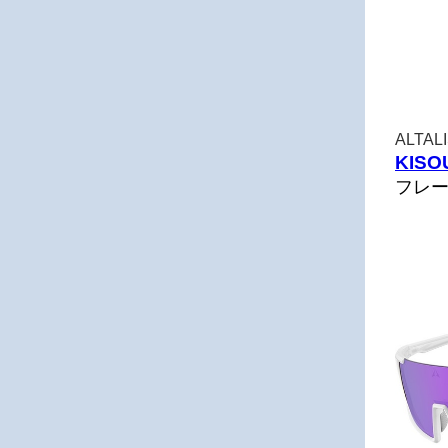
ALTA
KISO
フレー