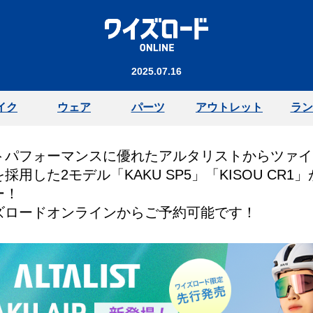
2025.07.16
イク
ウェア
パーツ
アウトレット
ラン
トパフォーマンスに優れたアルタリストからツァイ
採用した2モデル「KAKU SP5」「KISOU CR1
ー！
ズロードオンラインからご予約可能です！