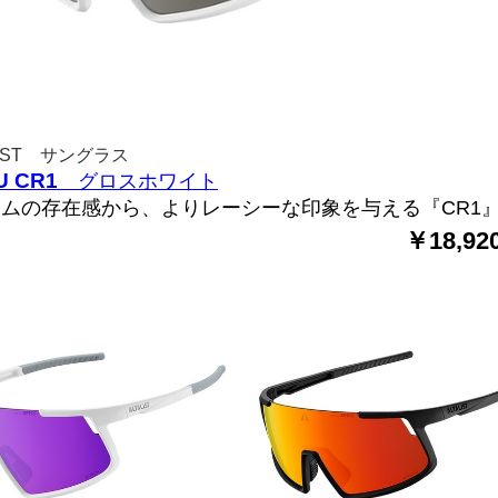
LIST サングラス
U CR1
グロスホワイト
ムの存在感から、よりレーシーな印象を与える『CR1
￥18,92