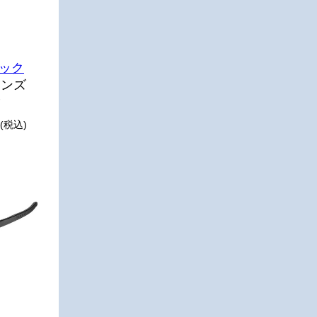
ック
レンズ
除
(税込)