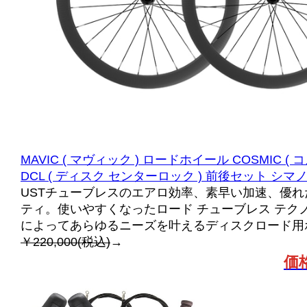
MAVIC ( マヴィック ) ロードホイール COSMIC ( コス
DCL ( ディスク センターロック ) 前後セット シマ
USTチューブレスのエアロ効率、素早い加速、優
ティ。使いやすくなったロード チューブレス テク
によってあらゆるニーズを叶えるディスクロード用
￥220,000(税込)
→
価