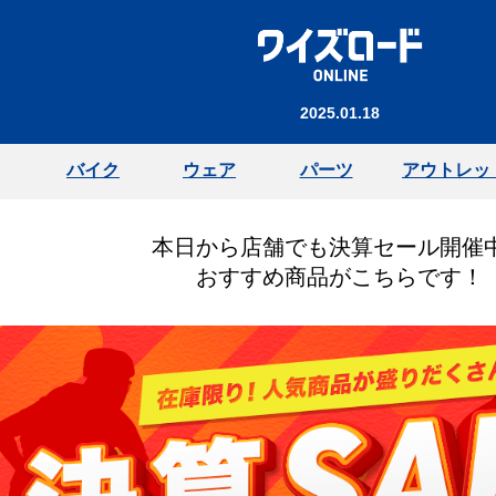
2025.01.18
バイク
ウェア
パーツ
アウトレッ
本日から店舗でも決算セール開催
おすすめ商品がこちらです！