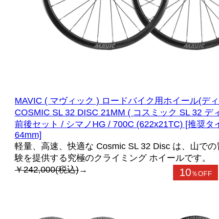
MAVIC ( マヴィック ) ロードバイク用ホイール(
COSMIC SL 32 DISC 21MM ( コスミック SL 32 
前後セット / シマノHG / 700C (622x21TC) [推奨
64mm]
軽量、高速、快適な Cosmic SL 32 Disc は、山
験を提供する究極のクライミング ホイールです。
￥242,000(税込)
→
10
％OFF