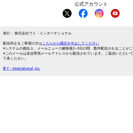
公式アカウント
発行： 株式会社ワイ・インターナショナル
配信停止をご希望の方は
こちらから購読を中止してください
※システムの都合上、メールニュース解除後2~3日の間、数件配信されることが
※このメールは送信専用メールアドレスから配信されています。ご返信いただい
了承ください。
© Y・International.,inc.