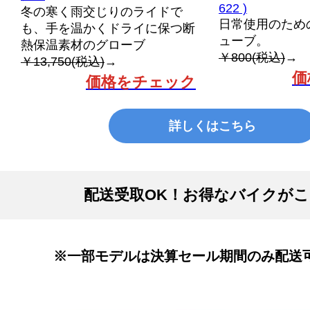
622 )
冬の寒く雨交じりのライドで
日常使用のため
も、手を温かくドライに保つ断
ューブ。
熱保温素材のグローブ
￥800(税込)
→
￥13,750(税込)
→
価
価格をチェック
詳しくはこちら
配送受取OK！お得なバイクが
※一部モデルは決算セール期間のみ配送