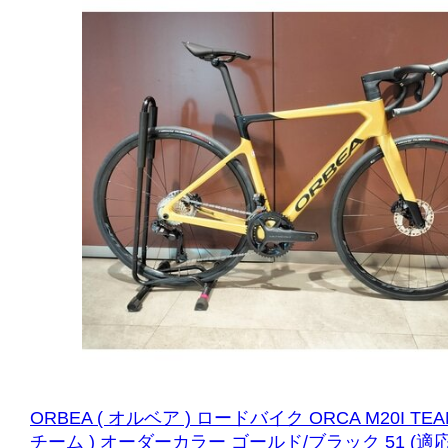
ORBEA ( オルベア ) ロードバイク ORCA M20I TEAM
チーム ) オーダーカラー ゴールド/ブラック 51 (適