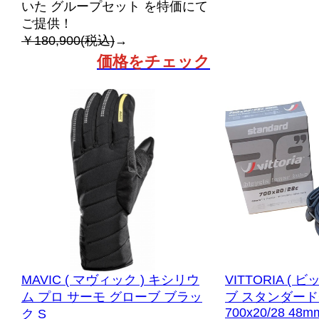
いた グループセット を特価にて
ご提供！
￥180,900(税込)
→
価格をチェック
MAVIC ( マヴィック ) キシリウ
VITTORIA ( 
ム プロ サーモ グローブ ブラッ
ブ スタンダー
700x20/28 48mm
ク S