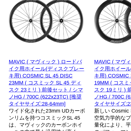
MAVIC ( マヴィック ) ロードバ
MAVIC ( マヴ
イク用ホイール(ディスクブレー
イク用ホイール
キ用) COSMIC SL 45 DISC
キ用) COSMIC S
23MM ( コスミック SL 45 ディ
19MM ( コスミ
スク 23ミリ ) 前後セット / シマ
スク 19ミリ )
ノHG / 700C (622x23TC) [推奨
ノHG / 700C (
タイヤサイズ:28-64mm]
タイヤサイズ:23
ワイド化された23mm UDカーボ
新しい Cosmic S
ンリムを持つコスミックSL 45
空気力学的なプ
は、マヴィックのカーボンホイ
量化により、平