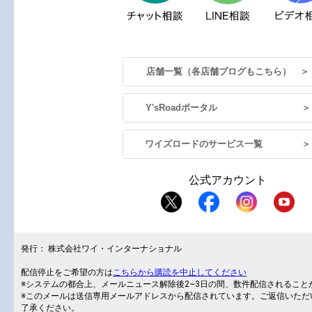
店舗一覧（各店舗ブログもこちら） ＞
Y'sRoadポータル ＞
ワイズロードのサービス一覧 ＞
公式アカウント
発行： 株式会社ワイ・インターナショナル
配信停止をご希望の方は
こちらから購読を中止してください
※システムの都合上、メールニュース解除後2~3日の間、数件配信されること
※このメールは送信専用メールアドレスから配信されています。ご返信いただ
了承ください。