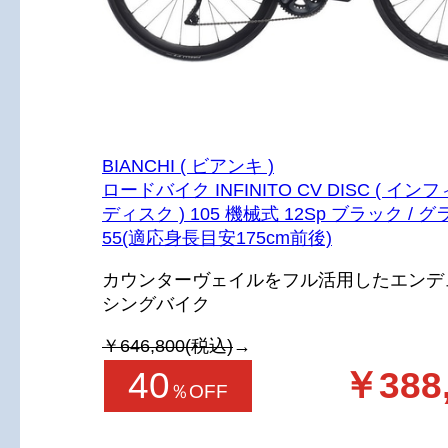
BIANCHI ( ビアンキ )
ロードバイク INFINITO CV DISC ( イン
ディスク ) 105 機械式 12Sp ブラック /
55(適応身長目安175cm前後)
カウンターヴェイルをフル活用したエンデ
シングバイク
￥646,800(税込)
→
40
￥388
％OFF