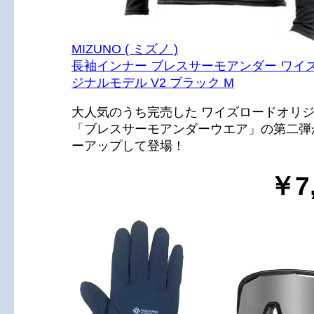
MIZUNO ( ミズノ )
長袖インナー ブレスサーモアンダー ワイ
ジナルモデル V2 ブラック M
大人気のうち完売した ワイズロードオリ
「ブレスサーモアンダーウエア」の第二弾
ーアップして登場！
￥7