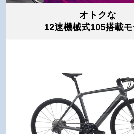
オトクな
12速機械式105搭載