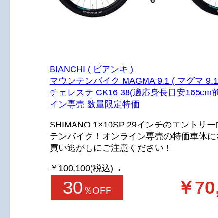
BIANCHI ( ビアンキ )
マウンテンバイク MAGMA 9.1 ( マグマ 9.1
チェレステ CK16 38(適応身長目安165cm
イン専売 数量限定特価
SHIMANO 1×10SP 29インチのエント
テンバイク！オンライン専売の特価車体に
買い逃がしにご注意ください！
￥100,100(税込)
→
30
￥70
％OFF