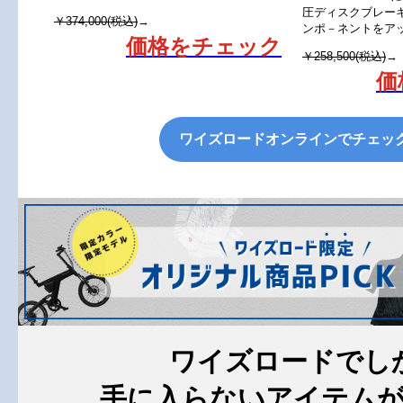
圧ディスクブレー
￥374,000(税込)
→
ンポ－ネントをア
価格をチェック
￥258,500(税込)
→
価
ワイズロードオンラインでチェッ
ワイズロードでし
手に入らないアイテム