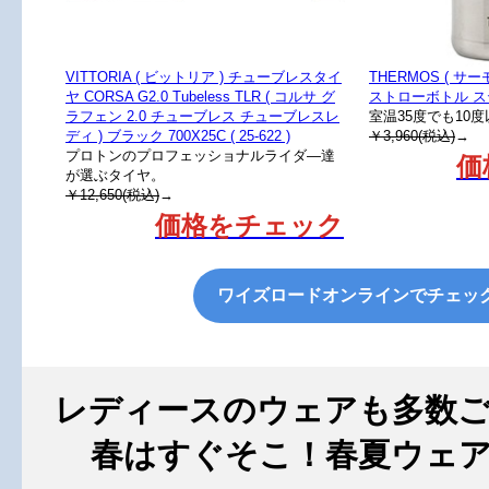
VITTORIA ( ビットリア ) チューブレスタイ
THERMOS ( サー
ヤ CORSA G2.0 Tubeless TLR ( コルサ グ
ストローボトル ステ
ラフェン 2.0 チューブレス チューブレスレ
室温35度でも10
ディ ) ブラック 700X25C ( 25-622 )
￥3,960(税込)
→
プロトンのプロフェッショナルライダ―達
価
が選ぶタイヤ。
￥12,650(税込)
→
価格をチェック
ワイズロードオンラインでチェッ
レディースのウェアも多数
春はすぐそこ！春夏ウェ