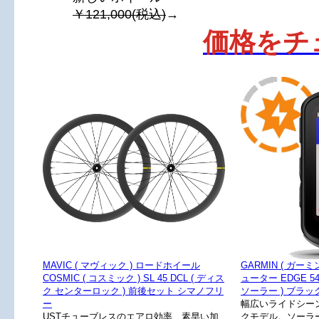
￥121,000(税込)
→
価格をチ
MAVIC ( マヴィック ) ロードホイール
GARMIN ( ガー
COSMIC ( コスミック ) SL 45 DCL ( ディス
ューター EDGE 540
ク センターロック ) 前後セット シマノフリ
ソーラー ) ブラッ
ー
幅広いライドシー
USTチューブレスのエアロ効率、素早い加
クモデル。ソーラー