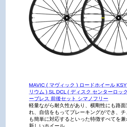
MAVIC ( マヴィック ) ロードホイール KSYR
リウム ) SL DCL ( ディスク センターロック
ーブレス 前後セット シマノフリー
軽量ながら耐久性があり、横剛性にも路面
れ、自信をもってブレーキングができ、チ
も簡単に対応するといった特徴すべてを兼
新しいホイール