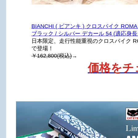
BIANCHI ( ビアンキ ) クロスバイク ROMA 2
ブラック / シルバー デカール 54 (適応身長
日本限定、走行性能重視のクロスバイク RO
で登場！
￥162,800(税込)
→
価格をチ