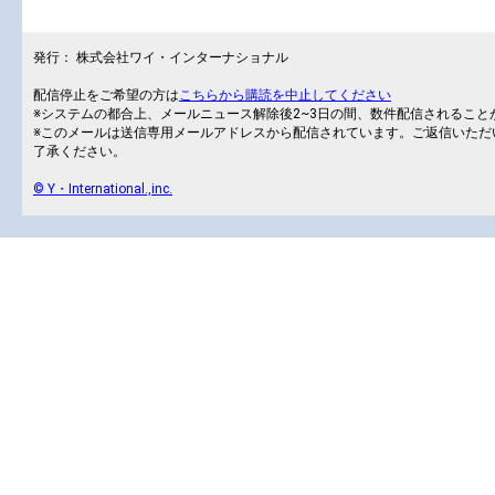
発行： 株式会社ワイ・インターナショナル
配信停止をご希望の方は
こちらから購読を中止してください
※システムの都合上、メールニュース解除後2~3日の間、数件配信されること
※このメールは送信専用メールアドレスから配信されています。ご返信いただ
了承ください。
© Y・International.,inc.