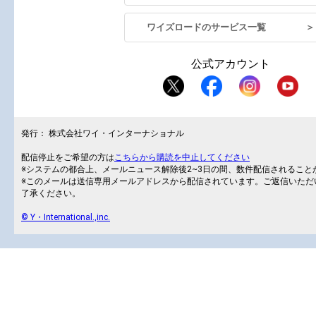
ワイズロードのサービス一覧 ＞
公式アカウント
発行： 株式会社ワイ・インターナショナル
配信停止をご希望の方は
こちらから購読を中止してください
※システムの都合上、メールニュース解除後2~3日の間、数件配信されること
※このメールは送信専用メールアドレスから配信されています。ご返信いただ
了承ください。
© Y・International.,inc.