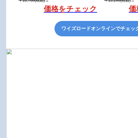
￥10,780(税込)
→
￥13,200(税込)
→
価格をチェック
価
ワイズロードオンラインでチェッ