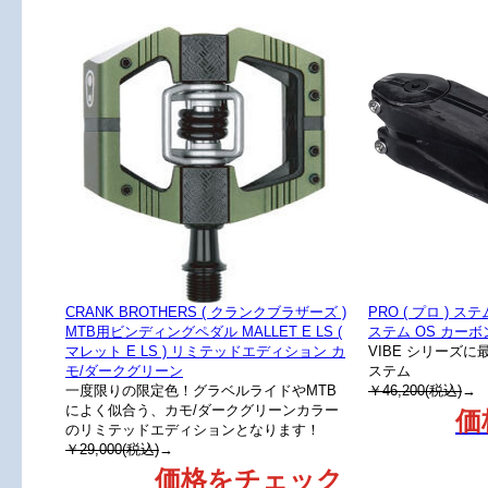
CRANK BROTHERS ( クランクブラザーズ )
PRO ( プロ ) ス
MTB用ビンディングペダル MALLET E LS (
ステム OS カーボン 
マレット E LS ) リミテッドエディション カ
VIBE シリーズ
モ/ダークグリーン
ステム
一度限りの限定色！グラベルライドやMTB
￥46,200(税込)
→
によく似合う、カモ/ダークグリーンカラー
価
のリミテッドエディションとなります！
￥29,000(税込)
→
価格をチェック