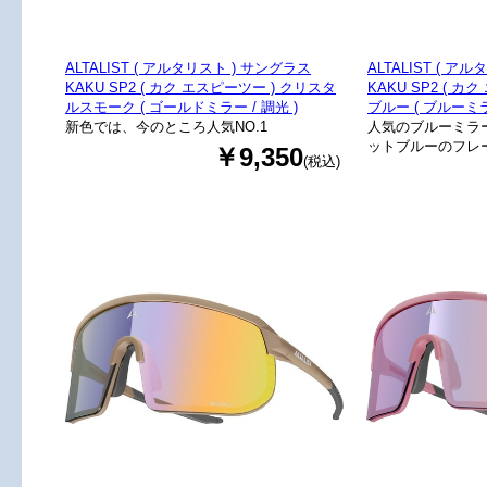
ALTALIST ( アルタリスト ) サングラス
ALTALIST ( ア
KAKU SP2 ( カク エスピーツー ) クリスタ
KAKU SP2 ( 
ルスモーク ( ゴールドミラー / 調光 )
ブルー ( ブルーミラ
新色では、今のところ人気NO.1
人気のブルーミラ
ットブルーのフレ
￥9,350
(税込)