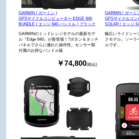
GARMIN ( ガーミン )
GARMIN ( ガーミン
GPSサイクルコンピューター EDGE 840
GPSサイクルコンピ
BUNDLE ( エッジ 840 バンドル ) ブラック
SOLAR ( エッジ 
GARMINのミッドレンジモデルの最新モデ
幅広いライドシー
ル『Edge 840』が新登場！7ボタン＆タッチ
クモデル。ソーラー
パネルでさらに優れた操作性。センサー類
ルです。
付属のお得なバンドル版
￥74,800
(税込)