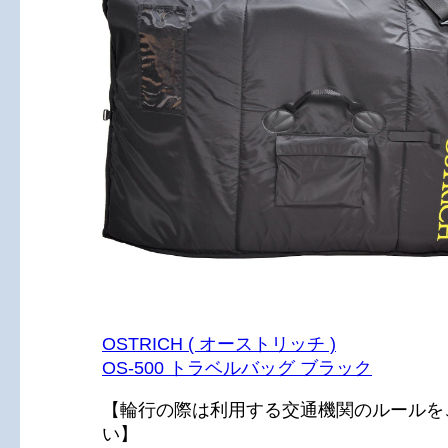
OSTRICH ( オーストリッチ )
OS-500 トラベルバッグ ブラック
【輪行の際は利用する交通機関のルールを
い】