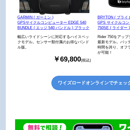
GARMIN ( ガーミン )
BRYTON ( ブライ
GPSサイクルコンピューター EDGE 540
GPS サイクルコン
BUNDLE ( エッジ 540 バンドル ) ブラック
750SE ( ライダー 
幅広いライドシーンに対応するハイスペッ
Rider 750を
クモデル。センサー類付属のお得なバンド
最新モデル。バッテ
ル版。
時間を誇り、オフ
が可能！
￥69,800
(税込)
ワイズロードオンラインでチェッ