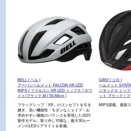
BELL ( ベル )
GIRO ( ジロ )
アーバンヘルメット FALCON XR LED
ヘルメット SYNTAX 
MIPS ( ファルコン XR LED ミップス ) ホワ
ンタックス ミップ
イト/ブラック M ( 55-59cm )
ット ブラック / 
フラッグシップ「XR」のコンセプトを引き
MIPS搭載、最新
継ぎ、高い機能性・モダンなシェイプ・お
求めやすい価格のバランスを実現した2023
新作モデル。取り外し可能な、最大30ルー
メンのLEDリアライトを装備。