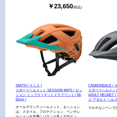
￥23,650
(税込)
SMITH ( スミス )
CANNONDALE (
スポーツヘルメット SESSION MIPS ( セッ
スポーツヘルメット J
ション ミップス ) マットドラプリン L ( 59-
ADULT HELME
62cm )
ス アダルト ヘルメッ
オールマウンテンヘルメット、セッション
マルチなシーンで
は、スタイル、プロテクション、ベンチレ
ーションを見事にバランス良くデザイン。