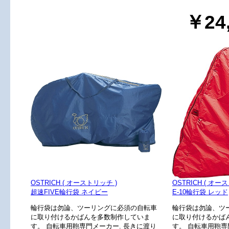
￥24
OSTRICH ( オーストリッチ )
OSTRICH ( オー
超速FIVE輪行袋 ネイビー
E-10輪行袋 レッド
輪行袋は勿論、ツーリングに必須の自転車
輪行袋は勿論、ツ
に取り付けるかばんを多数制作していま
に取り付けるかば
す。 自転車用鞄専門メーカー. 長きに渡り
す。 自転車用鞄専