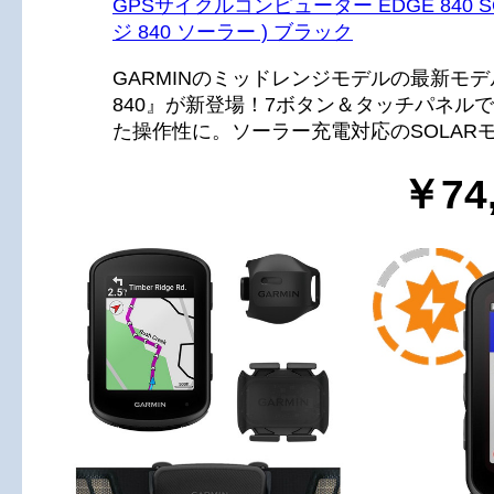
GPSサイクルコンピューター EDGE 840 SO
ジ 840 ソーラー ) ブラック
GARMINのミッドレンジモデルの最新モデル
840』が新登場！7ボタン＆タッチパネル
た操作性に。ソーラー充電対応のSOLAR
￥74