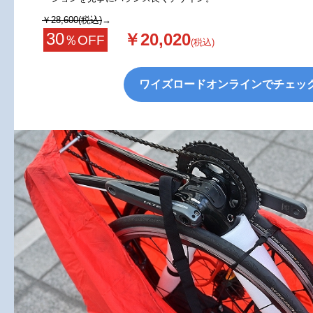
￥28,600(税込)
→
30
￥20,020
％OFF
(税込)
ワイズロードオンラインでチェッ