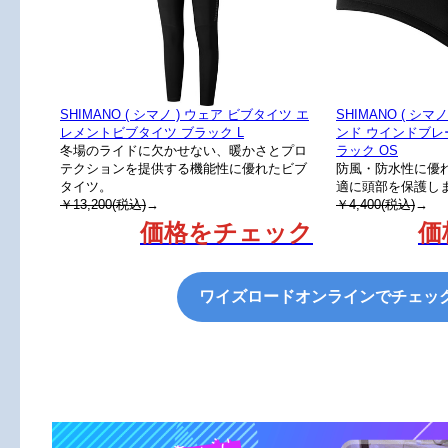
SHIMANO ( シマノ ) ウェア ビブタイツ エ
SHIMANO ( シ
レメントビブタイツ ブラック L
ンド ウインドブレ
冬場のライドに欠かせない、暖かさとプロ
ラック OS
テクションを提供する機能性に優れたビブ
防風・防水性に優れ
タイツ。
適に頭部を保護し
￥13,200(税込)
→
￥4,400(税込)
→
価格をチェック
価
ワイズロードオンラインでチェッ