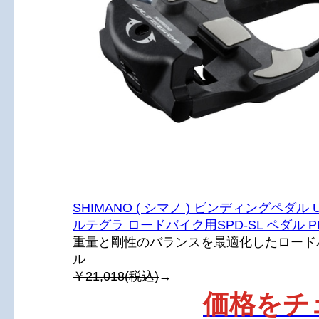
SHIMANO ( シマノ ) ビンディングペダル U
ルテグラ ロードバイク用SPD-SL ペダル PD
重量と剛性のバランスを最適化したロード
ル
￥21,018(税込)
→
価格をチ