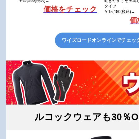
￥17,380(税込)
→
動きやすさを実現し
タイツ
価格をチェック
￥15,180(税込)
→
価
ワイズロードオンラインでチェッ
ルコックウェアも30％O