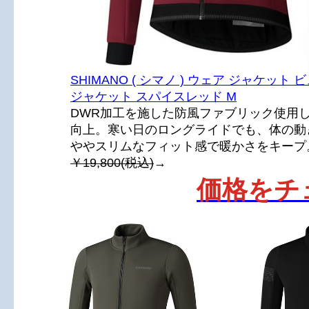
SHIMANO ( シマノ ) ウェア ジャケット
ジャケット スパイスレッド M
DWR加工を施した防風ファブリック使用
向上。寒い日のロングライドでも、体の動
ややスリムなフィット感で暖かさをキープ
￥19,800(税込)
→
価格をチ