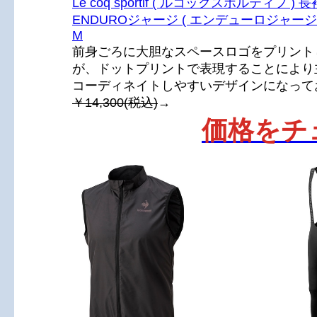
Le coq sportif ( ルコックスポルティフ )
ENDUROジャージ ( エンデューロジャージ
M
前身ごろに大胆なスペースロゴをプリント
が、ドットプリントで表現することにより
コーディネイトしやすいデザインになって
￥14,300(税込)
→
価格をチ