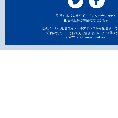
発行： 株式会社ワイ・インターナショナル
配信停止をご希望の方は
こちら
このメールは送信専用メールアドレスから配信されて
ご返信いただいてもお答えできませんのでご了承く
c 2021 Y・International.,inc.