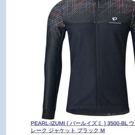
PEARL-IZUMI ( パールイズミ ) 3500-B
レーク ジャケット ブラック M