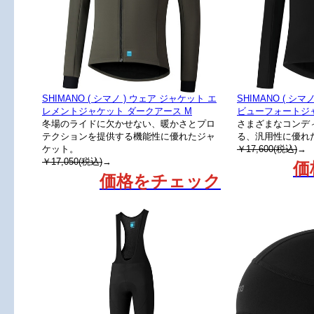
SHIMANO ( シマノ ) ウェア ジャケット エ
SHIMANO ( シ
レメントジャケット ダークアース M
ビューフォートジャ
冬場のライドに欠かせない、暖かさとプロ
さまざまなコンデ
テクションを提供する機能性に優れたジャ
る、汎用性に優れ
ケット。
￥17,600(税込)
→
￥17,050(税込)
→
価
価格をチェック