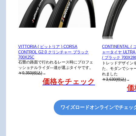
VITTORIA ( ビットリア ) CORSA
CONTINENTAL 
CONTROL G2.0 クリンチャー ブラック
ャータイヤ ULTRA 
700X25C
/ ブラック 700X28
石畳の路面で行われるレース時にプロフェ
トレッドデザイン
ッショナルライダ―達が選ぶタイヤです。
た、モダンでシャ
￥9,350(税込)
→
れました
￥3,630(税込)
→
価格をチェック
価
ワイズロードオンラインでチェッ