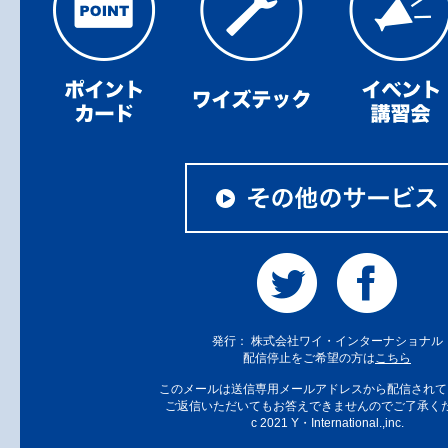
発行： 株式会社ワイ・インターナショナル
配信停止をご希望の方は
こちら
このメールは送信専用メールアドレスから配信されて
ご返信いただいてもお答えできませんのでご了承く
c 2021 Y・International.,inc.