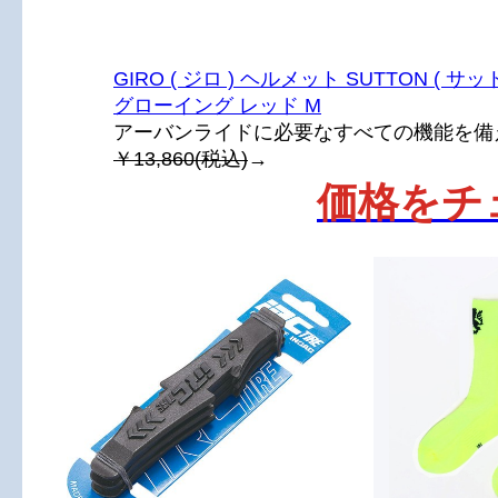
GIRO ( ジロ ) ヘルメット SUTTON ( サッ
グローイング レッド M
アーバンライドに必要なすべての機能を備
￥13,860(税込)
→
価格をチ