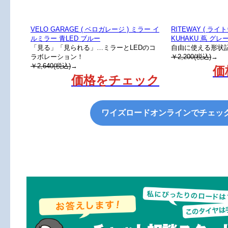
VELO GARAGE ( ベロガレージ ) ミラー イ
RITEWAY ( ラ
ルミラー 青LED ブルー
KUHAKU 蔦 グレー 
「見る」「見られる」…ミラーとLEDのコ
自由に使える形状
ラボレーション！
￥2,200(税込)
→
￥2,640(税込)
→
価
価格をチェック
ワイズロードオンラインでチェッ