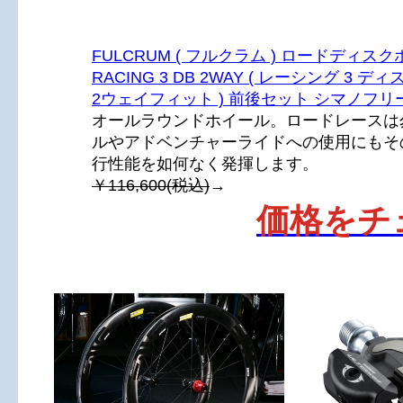
FULCRUM ( フルクラム ) ロードディス
RACING 3 DB 2WAY ( レーシング 3 
2ウェイフィット ) 前後セット シマノフリ
オールラウンドホイール。ロードレースは
ルやアドベンチャーライドへの使用にもそ
行性能を如何なく発揮します。
￥116,600(税込)
→
価格をチ