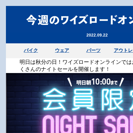
2022.09.22
バイク
ウェア
パーツ
アウトレ
明日は秋分の日！ワイズロードオンラインでは
くさんのナイトセールを開催します！