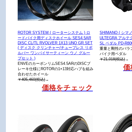
ROTOR SYSTEM ( ローターシステム ) ロ
SHIMANO ( シ
ードバイク用ディスクホイール SES4.5AR
ULTEGRA アル
DISC CL/TL RVOLVER 1X13 UNO GR.SET
SL ペダル PD-R80
( ディスク クリンチャー/チューブレス リボ
重量と剛性のバラ
ルバー ワンバイサーティーン ウノ グルー
バイク用ペダル
プセット )
￥21,018(税込)
→
ENVEのカーボンリムSES4.5ARのDISCブ
価
レーキ仕様にROTORの1×13対応ハブを組み
合わせたホイール
￥405,460(税込)
→
価格をチェック