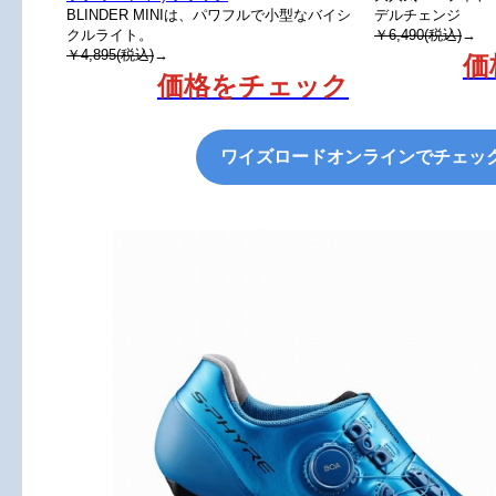
BLINDER MINIは、パワフルで小型なバイシ
デルチェンジ
クルライト。
￥6,490(税込)
→
￥4,895(税込)
→
価
価格をチェック
ワイズロードオンラインでチェッ