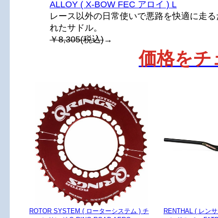
ALLOY ( X-BOW FEC アロイ ) L
レース以外の日常使いで悪路を快適に走る
れたサドル。
￥8,305(税込)
→
価格をチ
ROTOR SYSTEM ( ローターシステム ) チ
RENTHAL ( レ