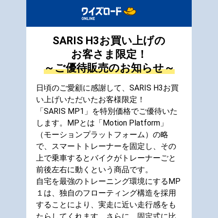
SARIS H3お買い上げの
お客さま限定！
～ご優待販売のお知らせ～
日頃のご愛顧に感謝して、SARIS H3お買
い上げいただいたお客様限定！
「SARIS MP1」を特別価格でご優待いた
します。MPとは「Motion Platform」
（モーションプラットフォーム）の略
で、スマートトレーナーを固定し、その
上で乗車するとバイクがトレーナーごと
前後左右に動くという商品です。
自宅を最強のトレーニング環境にするMP
１は、独自のフローティング構造を採用
することにより、実走に近い走行感をも
たらしてくれます。さらに、固定式に比