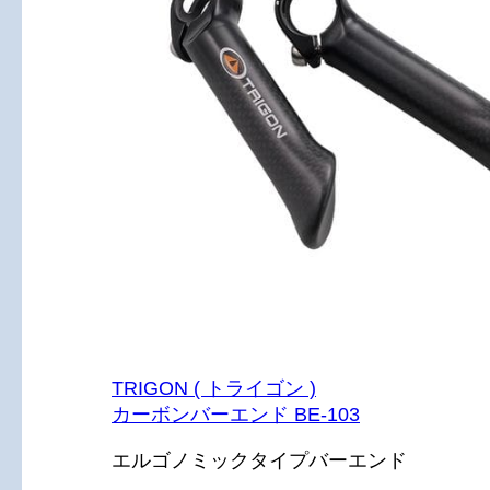
TRIGON ( トライゴン )
カーボンバーエンド BE-103
エルゴノミックタイプバーエンド