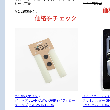
￥3,520(税込)
→
り外し可能
価
￥1,320(税込)
→
価格をチェック
MARIN ( マリン )
ULAC ( ユーラック 
グリップ BEAR CLAW GRIP ( ベアクロー
スマホホルダー SPY
グリップ ) GLOW IN DARK
) クリア ハンド