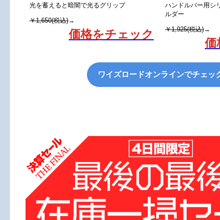
光を蓄えると暗闇で光るグリップ
ハンドルバー用シ
ルダー
￥1,650(税込)
→
￥1,925(税込)
→
価格をチェック
価
ワイズロードオンラインでチェッ