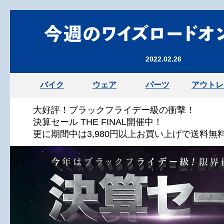
2022.02.26
バイク
ウェア
パーツ
アウトレ
大好評！ブラックフライデー級の衝撃！
決算セール THE FINAL開催中！
更に期間中は3,980円以上お買い上げで送料無