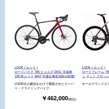
LOOK ( ルック )
LOOK ( ルック )
ロードバイク 785 ヒュエズ DISC 完成車
ロードフレーム 79
105 M.レッド MAT S(適正身長168cm前後)
ン マット グロッシ
LOOK社の威信をかけて開発されたスーパ
オールラウンドエ
ー・クライミングバイク
￥462,000
(税込)