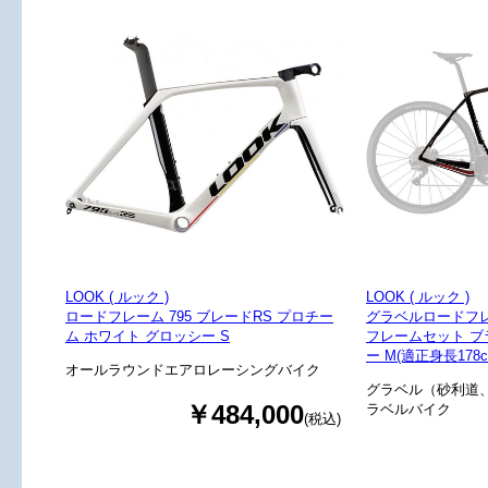
LOOK ( ルック )
LOOK ( ルック )
ロードフレーム 795 ブレードRS プロチー
グラベルロードフレー
ム ホワイト グロッシー S
フレームセット ブ
ー M(適正身長178
オールラウンドエアロレーシングバイク
グラベル（砂利道
￥484,000
ラベルバイク
(税込)