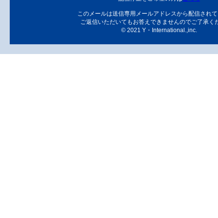
このメールは送信専用メールアドレスから配信されて
ご返信いただいてもお答えできませんのでご了承く
© 2021 Y・International.,inc.