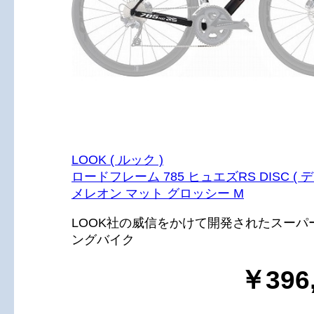
LOOK ( ルック )
ロードフレーム 785 ヒュエズRS DISC ( デ
メレオン マット グロッシー M
LOOK社の威信をかけて開発されたスーパ
ングバイク
￥396