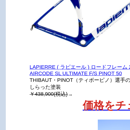
LAPIERRE ( ラピエール ) ロードフレーム 2
AIRCODE SL ULTIMATE F/S PINOT 50
THIBAUT・PINOT（ティボーピノ）選
しらった塗装
￥438,900(税込)
→
価格をチ