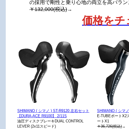
の採用で剛性と乗り心地の両立を高バラン
￥132,000(税込)
→
価格をチ
SHIMANO ( シマノ ) ST-R9120 左右セット
SHIMANO ( シマノ )
【DURA-ACE R9100】 2/11S
E-TUBEポート
油圧ディスクブレーキDUAL CONTROL
ートX1
LEVER (2x11スピード)
￥36,726(税込)
→