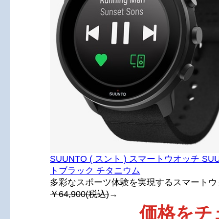
SUUNTO ( スント ) スマートウオッチ SUU
トブラック チタニウム
多彩なスポーツ体験を実現するスマートウ
￥64,900(税込)
→
価格をチ