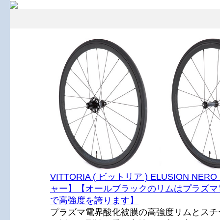
VITTORIA ( ビットリア ) ELUSION NE
ャー】【オールブラックのリムはプラズマ
で高強度を誇ります】
プラズマ電界酸化被膜の高強度リムとスチ