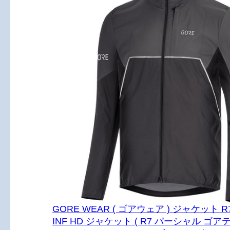
GORE WEAR ( ゴアウェア ) ジャケット R7
INF HD ジャケット ( R7 パーシャル ゴ