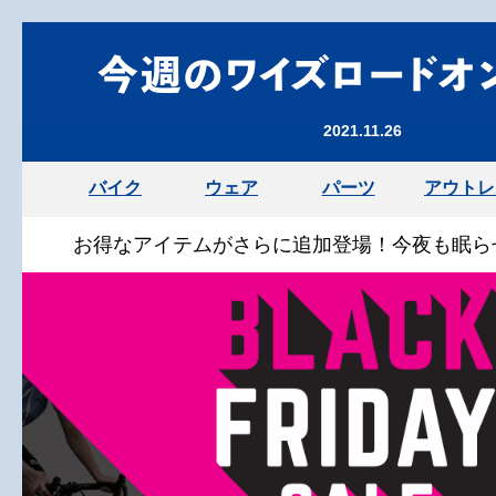
2021.11.26
バイク
ウェア
パーツ
アウトレ
お得なアイテムがさらに追加登場！今夜も眠ら