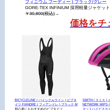
フィニウム フーディー ) ブラック/グレー
GORE-TEX INFINIUM 採用軽量ジャケット
￥30,800(税込)
→
価格をチ
BICYCLELINE ( バイシクルライン ) ビブタ
SMITH ( スミス
イツ FIANDRE ( フィアンドレ ) ブラック M
NETWORK MIPS
初心者にもおすすめのビブタイツ
マットハイビスカス