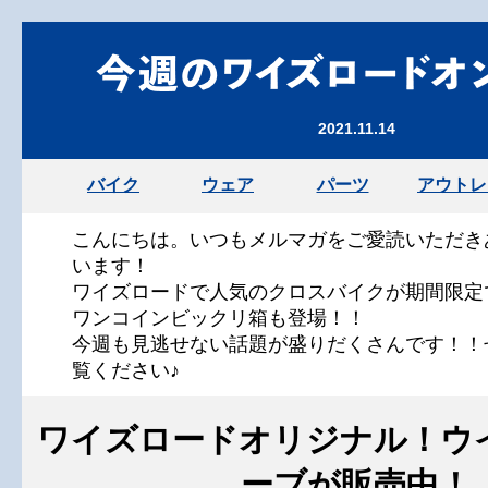
2021.11.14
バイク
ウェア
パーツ
アウトレ
こんにちは。いつもメルマガをご愛読いただき
います！
ワイズロードで人気のクロスバイクが期間限定
ワンコインビックリ箱も登場！！
今週も見逃せない話題が盛りだくさんです！！
覧ください♪
ワイズロードオリジナル！ウ
ーブが販売中！