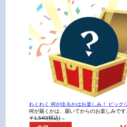
わくわく 何が出るかはお楽しみ！ ビック
何が届くかは、届いてからのお楽しみです
￥1,540(税込)
→