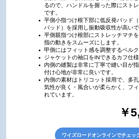
るので、ハンドルを握った際にストレ
です。
平側小指つけ根下部に低反発パッド（
パッド）を採用し振動吸収性が高いで
平側親指つけ根部にストレッチマチを
指の動きをスムーズにします。
甲側にはフィット感を調整するベルク
ジャケットの袖口をINできるカフ仕
内側の縫製は非常に丁寧で縫い目が指
付け心地が非常に良いです。
内側の素材はトリコット採用で、多孔
気性が良く・風合いが柔らかく、フィ
れています。
￥5
ワイズロードオンラインでチェッ