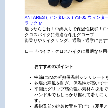
ANTARES ( アンタレス ) YS-05 ウィン
ラック M
迷ったらこれ！中綿入りで保温性抜群！ロ
クロスバイクに最適な冬用グローブ
街乗りやサイクリング、通勤・通学におす
ロードバイク・クロスバイクに最適な冬用
おすすめのポイント
中綿に3Mの断熱保温材シンサレート
冬場の寒風を防ぎ、保温性が高いです
平側はグリップ感の強い素材を採用で
ハンドルでもしっかり握れて滑りにく
す。
親指又部の縫製位置を下げて（夏用と