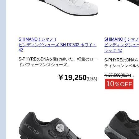
SHIMANO ( シマノ )
SHIMANO ( シマノ 
ビンディングシューズ SH-RC502 ホワイト
ビンディングシューズ
42
ラック 42
S-PHYREのDNAを受け継いだ、軽量のロー
S-PHYREのDN
ドパフォーマンスシューズ。
ティションレベル
￥27,500(税込)
→
￥19,250
(税込)
10
％OFF