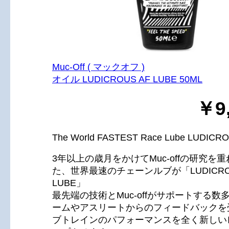
Muc-Off ( マックオフ )
オイル LUDICROUS AF LUBE 50ML
￥9
The World FASTEST Race Lube LUDICR
3年以上の歳月をかけてMuc-offの研究を
た、世界最速のチェーンルブが「LUDICROU
LUBE」
最先端の技術とMuc-offがサポートする数
ームやアスリートからのフィードバックを
ブトレインのパフォーマンスを全く新しい