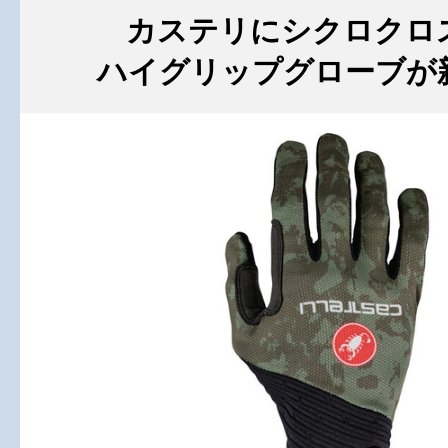
カステリにシクロクロ
ハイグリップグローブが