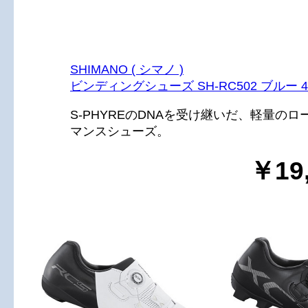
SHIMANO ( シマノ )
ビンディングシューズ SH-RC502 ブルー 4
S-PHYREのDNAを受け継いだ、軽量の
マンスシューズ。
￥19