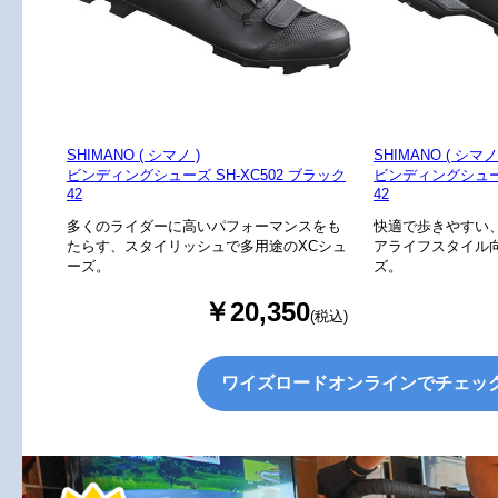
SHIMANO ( シマノ )
SHIMANO ( シマノ 
ビンディングシューズ SH-XC502 ブラック
ビンディングシューズ
42
42
多くのライダーに高いパフォーマンスをも
快適で歩きやすい
たらす、スタイリッシュで多用途のXCシュ
アライフスタイル
ーズ。
ズ。
￥20,350
(税込)
ワイズロードオンラインでチェッ