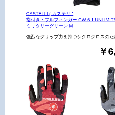
CASTELLI ( カステリ )
指付き・フルフィンガー CW 6.1 UNLIMITE
ミリタリーグリーン M
強烈なグリップ力を持つシクロクロスのた
￥6