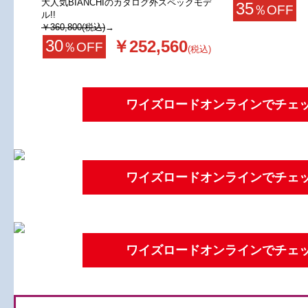
大人気BIANCHIのカタログ外スペックモデ
35
％OFF
ル!!
￥360,800(税込)
→
30
￥252,560
％OFF
(税込)
ワイズロードオンラインでチェ
ワイズロードオンラインでチェ
ワイズロードオンラインでチェ