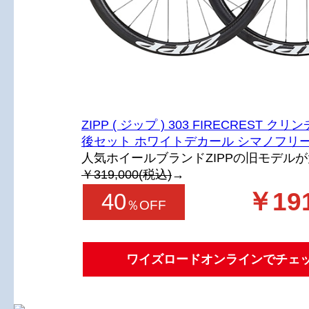
ZIPP ( ジップ ) 303 FIRECREST クリ
後セット ホワイトデカール シマノフリ
人気ホイールブランドZIPPの旧モデルが大
￥319,000(税込)
→
￥191
40
％OFF
ワイズロードオンラインでチェ