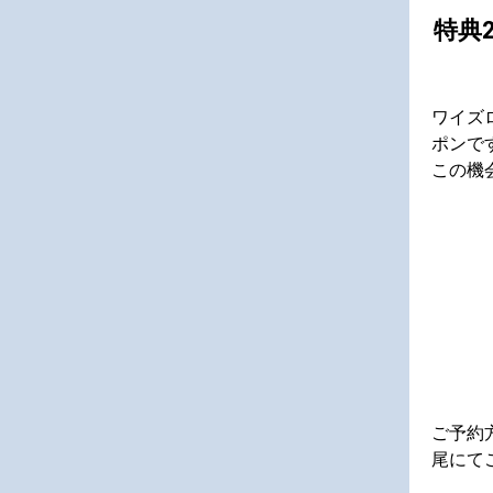
特典
ワイズ
ポンで
この機
ご予約
尾にて