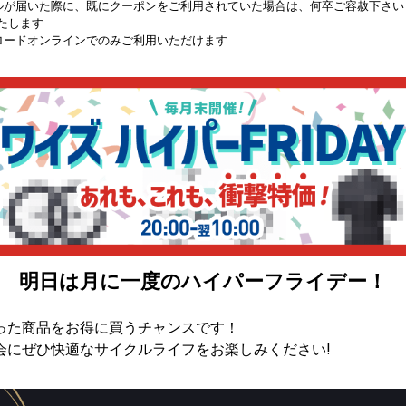
ルが届いた際に、既にクーポンをご利用されていた場合は、何卒ご容赦下さい
たします
ロードオンラインでのみご利用いただけます
明日は月に一度のハイパーフライデー！
った商品をお得に買うチャンスです！
会にぜひ快適なサイクルライフをお楽しみください!