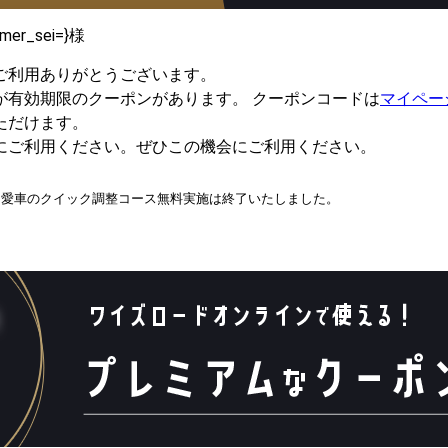
omer_sei=}様
ご利用ありがとうございます。
が有効期限のクーポンがあります。 クーポンコードは
マイペー
ただけます。
にご利用ください。ぜひこの機会にご利用ください。
1／愛車のクイック調整コース無料実施は終了いたしました。