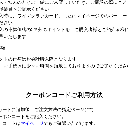
人・知人の方とご一緒にご来店していだき、ご商談の際に本メ
従業員へご提示ください
入時に、ワイズクラブカード、またはマイページでのバーコー
ださい
入の車体価格の5％分のポイントを、ご購入者様とご紹介者様
呈いたします
事項
ントの付与はお会計時以降となります。
、お手続きに少々お時間を頂戴しておりますのでご了承くださ
クーポンコード
ご利用方法
カートに追加後、ご注文方法の指定ページにて
ーポンコードをご記入ください。
ンコードは
マイページ
でもご確認いただけます。