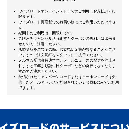
ワイズロードオンラインストアでのご利用（お支払い）に
限ります。
ワイズロード実店舗でのお買い物にはご利用いただけませ
ん。
期間中のご利用は一回限りです。
ご購入をキャンセルされますとクーポンの再利用は出来ま
せんのでご注意ください。
店頭受取をご希望の際、お支払い金額が異なることがござ
いますので注文明細をスタッフにご提示ください。
メルマガ受信者特典です。メールニュースの配信を停止さ
れますと来年より誕生日クーポンなどの発行はなくなりま
すのでご注意ください。
配信されたキャンペーンコードまたはクーポンコードは受
信したメールアドレスで登録されている会員IDのみでご利用
できます。