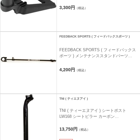
3,300円
（税込）
FEEDBACK SPORTS ( フィードバックスポーツ )
FEEDBACK SPORTS ( フィードバックス
ポーツ ) メンテナンススタンドパーツ
FLOP STOP HANDLEBAR HOLDER ( フ
ロップ ストップ ハンドルバーホルダー )
4,200円
（税込）
ブラック
TNI ( ティエヌアイ )
TNI ( ティーエヌアイ ) シートポスト
LW168 シートピラー カーボン
27.2/400mm
13,750円
（税込）