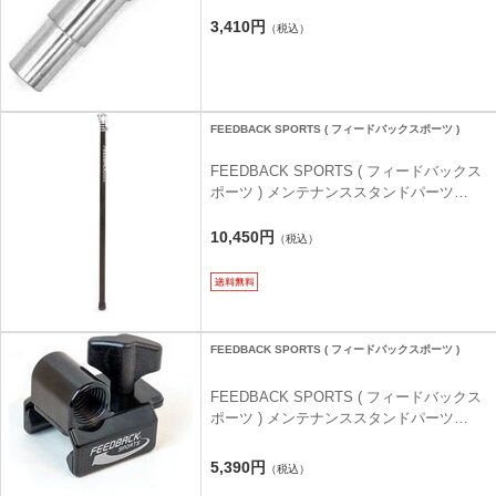
ダプター スプリント用 )
3,410円
（税込）
FEEDBACK SPORTS ( フィードバックスポーツ )
FEEDBACK SPORTS ( フィードバックス
ポーツ ) メンテナンススタンドパーツ
CENTER POST FOR A-FRAME EVENT
STAND ( センターポスト A-フレーム イベ
10,450円
（税込）
ントスタンド用 )
FEEDBACK SPORTS ( フィードバックスポーツ )
FEEDBACK SPORTS ( フィードバックス
ポーツ ) メンテナンススタンドパーツ
FORK MOUNT SLIDER ASSY SPRINT (
フォーク マウント スライダー アッシー ス
5,390円
（税込）
プリント )