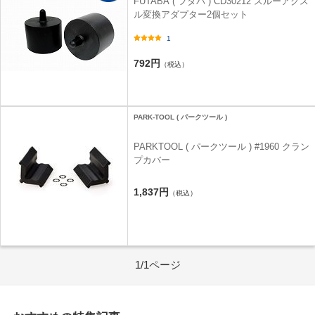
FUTABA ( フタバ ) CD30212 スルーアクス
ル変換アダプター2個セット
1
792円
（税込）
PARK-TOOL ( パークツール )
PARKTOOL ( パークツール ) #1960 クラン
プカバー
1,837円
（税込）
1/1ページ