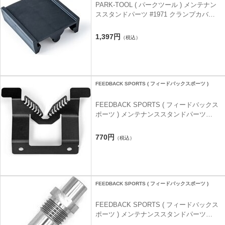
PARK-TOOL ( パークツール ) メンテナン
ススタンドパーツ #1971 クランプカバー
D型シートポスト用
1,397円
（税込）
FEEDBACK SPORTS ( フィードバックスポーツ )
FEEDBACK SPORTS ( フィードバックス
ポーツ ) メンテナンススタンドパーツ
RAKK 2.0 WHEEL ADAPTER FOR 16
WHEELS ( ラック 2.0 ホイール アダプタ
770円
（税込）
ー 16インチホイール用 ) 16インチ
FEEDBACK SPORTS ( フィードバックスポーツ )
FEEDBACK SPORTS ( フィードバックス
ポーツ ) メンテナンススタンドパーツ
12MM ADPTER FOR SPRINT ( 12MM ア