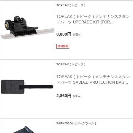
TOPEAK ( トピーク )
TOPEAK ( トピーク ) メンテナンススタン
ドパーツ UPGRADE KIT (FOR
PREPSTAND X) (TRK-N089) ( アップグレ
ード キット プレップスタンド X用 )
8,800円
（税込）
TOPEAK ( トピーク )
TOPEAK ( トピーク ) メンテナンススタン
ドパーツ SADDLE PROTECTION BAG
(TRK-N095) ( キャリーバッグ )
2,860円
（税込）
PARK-TOOL ( パークツール )