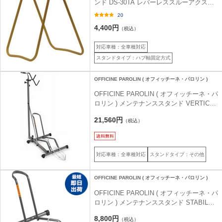
ンド DS-30TA レバーレススルーアクスル
専用スタンド マスタード
20
4,400円
（税込）
対応車種：全車種対応
スタンドタイプ：ハブ軸固定方式
OFFICINE PAROLIN ( オフィッチーネ・パロリン )
OFFICINE PAROLIN ( オフィッチーネ・パ
ロリン ) メンテナンススタンド VERTICAL
グレー
21,560円
（税込）
対応車種：全車種対応
スタンドタイプ：その他
OFFICINE PAROLIN ( オフィッチーネ・パロリン )
OFFICINE PAROLIN ( オフィッチーネ・パ
ロリン ) メンテナンススタンド STABILUS
K グレー
8,800円
（税込）