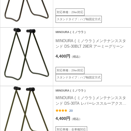
対応車種：29er対応
スタンドタイプ：ハブ軸固定方式
MINOURA ( ミノウラ )
MINOURA ( ミノウラ ) メンテナンススタ
ンド DS-30BLT 29ER アーミーグリーン
4,400円
（税込）
対応車種：29er対応
スタンドタイプ：ハブ軸固定方式
MINOURA ( ミノウラ )
MINOURA ( ミノウラ ) メンテナンススタ
ンド DS-30TA レバーレススルーアクスル
専用スタンド カーキ
20
4,400円
（税込）
対応車種：全車種対応