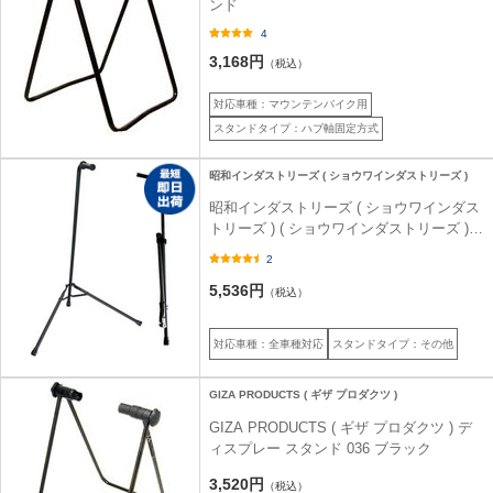
ンド
4
3,168円
（税込）
対応車種：マウンテンバイク用
スタンドタイプ：ハブ軸固定方式
昭和インダストリーズ ( ショウワインダストリーズ )
昭和インダストリーズ ( ショウワインダス
トリーズ ) ( ショウワインダストリーズ )
DAX-110 メンテナンススタンド ブラック
2
5,536円
（税込）
対応車種：全車種対応
スタンドタイプ：その他
GIZA PRODUCTS ( ギザ プロダクツ )
GIZA PRODUCTS ( ギザ プロダクツ ) デ
ィスプレー スタンド 036 ブラック
3,520円
（税込）