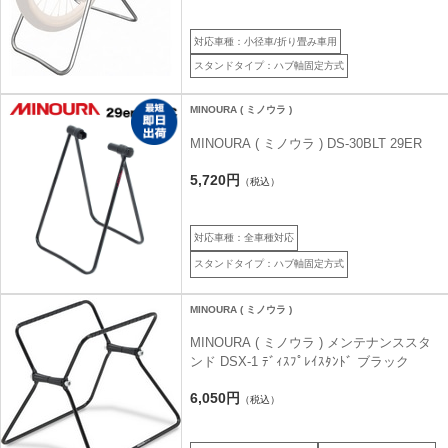
対応車種：小径車/折り畳み車用
スタンドタイプ：ハブ軸固定方式
MINOURA ( ミノウラ )
MINOURA ( ミノウラ ) DS-30BLT 29ER
5,720円
（税込）
対応車種：全車種対応
スタンドタイプ：ハブ軸固定方式
MINOURA ( ミノウラ )
MINOURA ( ミノウラ ) メンテナンススタ
ンド DSX-1 ﾃﾞｨｽﾌﾟﾚｲｽﾀﾝﾄﾞ ブラック
6,050円
（税込）