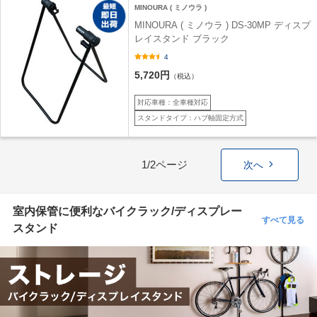
MINOURA ( ミノウラ )
MINOURA ( ミノウラ ) DS-30MP ディスプ
レイスタンド ブラック
4
5,720円
（税込）
対応車種：全車種対応
スタンドタイプ：ハブ軸固定方式
1/2ページ
次へ
室内保管に便利なバイクラック/ディスプレー
すべて見る
スタンド