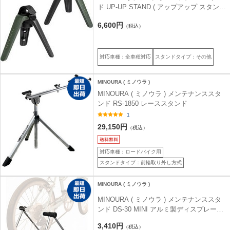
ド UP-UP STAND ( アップアップ スタンド
)
6,600円
（税込）
対応車種：全車種対応
スタンドタイプ：その他
MINOURA ( ミノウラ )
MINOURA ( ミノウラ ) メンテナンススタ
ンド RS-1850 レーススタンド
1
29,150円
（税込）
対応車種：ロードバイク用
スタンドタイプ：前輪取り外し方式
MINOURA ( ミノウラ )
MINOURA ( ミノウラ ) メンテナンススタ
ンド DS-30 MINI アルミ製ディスプレース
タンド シルバー
3,410円
（税込）