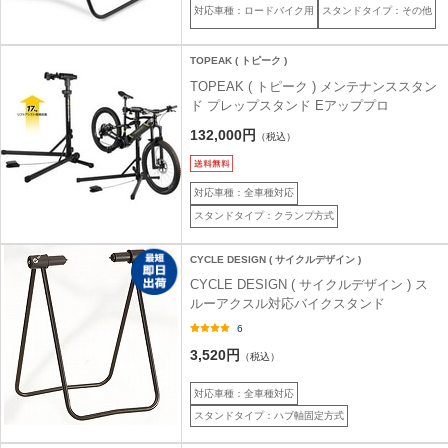
対応車種：ロードバイク用
スタンドタイプ：その他
TOPEAK ( トピーク )
TOPEAK ( トピーク ) メンテナンススタン
ド プレップスタンド Eアッププロ
132,000円
（税込）
対応車種：全車種対応
スタンドタイプ：クランプ方式
CYCLE DESIGN ( サイクルデザイン )
CYCLE DESIGN ( サイクルデザイン ) ス
ルーアクスル対応バイクスタンド
6
3,520円
（税込）
対応車種：全車種対応
スタンドタイプ：ハブ軸固定方式