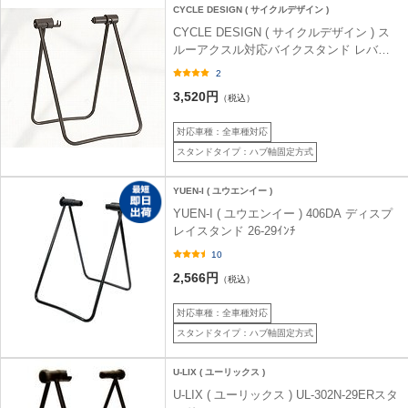
CYCLE DESIGN ( サイクルデザイン )
CYCLE DESIGN ( サイクルデザイン ) ス
ルーアクスル対応バイクスタンド レバー
タイプ
2
3,520円
（税込）
対応車種：全車種対応
スタンドタイプ：ハブ軸固定方式
YUEN-I ( ユウエンイー )
YUEN-I ( ユウエンイー ) 406DA ディスプ
レイスタンド 26-29ｲﾝﾁ
10
2,566円
（税込）
対応車種：全車種対応
スタンドタイプ：ハブ軸固定方式
U-LIX ( ユーリックス )
U-LIX ( ユーリックス ) UL-302N-29ERスタ