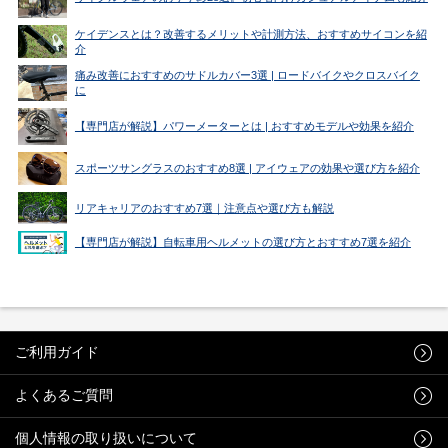
ケイデンスとは？改善するメリットや計測方法、おすすめサイコンを紹
介
痛み改善におすすめのサドルカバー3選 | ロードバイクやクロスバイク
に
【専門店が解説】パワーメーターとは | おすすめモデルや効果を紹介
スポーツサングラスのおすすめ8選 | アイウェアの効果や選び方を紹介
リアキャリアのおすすめ7選｜注意点や選び方も解説
【専門店が解説】自転車用ヘルメットの選び方とおすすめ7選を紹介
ご利用ガイド
よくあるご質問
個人情報の取り扱いについて