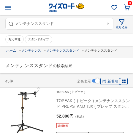
0
×
絞り込み
対応車種
スタンドタイプ
ホーム
>
メンテナンス
>
メンテナンススタンド
>
メンテナンススタンド
メンテナンススタンド
の検索結果
45件
全色表示
新着順
TOPEAK ( トピーク )
TOPEAK ( トピーク ) メンテナンススタン
ド PREPSTAND T3X ( プレップ スタンド
T3X )
52,800円
（税込）