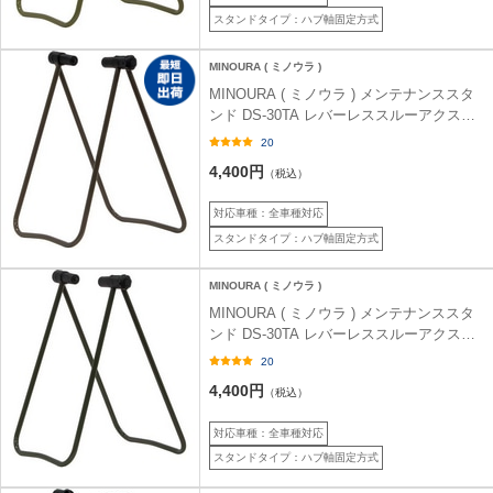
スタンドタイプ：ハブ軸固定方式
MINOURA ( ミノウラ )
MINOURA ( ミノウラ ) メンテナンススタ
ンド DS-30TA レバーレススルーアクスル
専用スタンド ダークグレー
20
4,400円
（税込）
対応車種：全車種対応
スタンドタイプ：ハブ軸固定方式
MINOURA ( ミノウラ )
MINOURA ( ミノウラ ) メンテナンススタ
ンド DS-30TA レバーレススルーアクスル
専用スタンド アーミーグリーン
20
4,400円
（税込）
対応車種：全車種対応
スタンドタイプ：ハブ軸固定方式