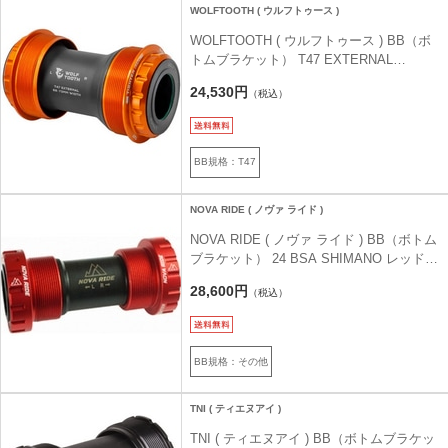
WOLFTOOTH ( ウルフトゥース )
WOLFTOOTH ( ウルフトゥース ) BB（ボ
トムブラケット） T47 EXTERNAL
BOTTOM BRACKET ( T47 エクスターナ
24,530円
（税込）
ル ボトムブラケット ) オレンジ
T47EXT/30MM
BB規格：T47
NOVA RIDE ( ノヴァ ライド )
NOVA RIDE ( ノヴァ ライド ) BB（ボトム
ブラケット） 24 BSA SHIMANO レッド
24MM
28,600円
（税込）
BB規格：その他
TNI ( ティエヌアイ )
TNI ( ティエヌアイ ) BB（ボトムブラケッ