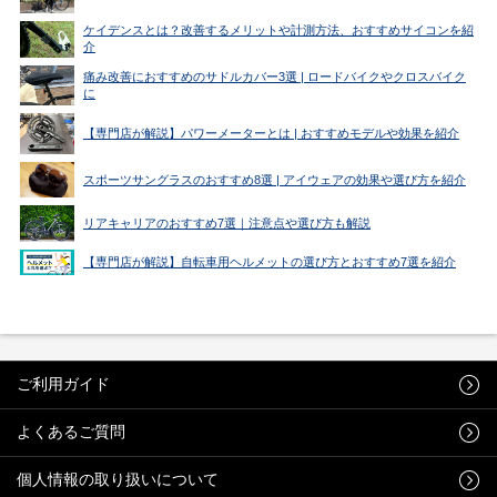
ケイデンスとは？改善するメリットや計測方法、おすすめサイコンを紹
介
痛み改善におすすめのサドルカバー3選 | ロードバイクやクロスバイク
に
【専門店が解説】パワーメーターとは | おすすめモデルや効果を紹介
スポーツサングラスのおすすめ8選 | アイウェアの効果や選び方を紹介
リアキャリアのおすすめ7選｜注意点や選び方も解説
【専門店が解説】自転車用ヘルメットの選び方とおすすめ7選を紹介
ご利用ガイド
よくあるご質問
個人情報の取り扱いについて