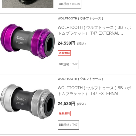
BB規格：BB30
WOLFTOOTH ( ウルフトゥース )
WOLFTOOTH ( ウルフトゥース ) BB（ボ
トムブラケット） T47 EXTERNAL
BOTTOM BRACKET ( T47 エクスターナ
24,530円
（税込）
ル ボトムブラケット ) ウルトラバイオレッ
トパープル T47EXT/24MM
BB規格：T47
WOLFTOOTH ( ウルフトゥース )
WOLFTOOTH ( ウルフトゥース ) BB（ボ
トムブラケット） T47 EXTERNAL
BOTTOM BRACKET ( T47 エクスターナ
24,530円
（税込）
ル ボトムブラケット ) ロウシルバー
T47EXT/24MM
BB規格：T47