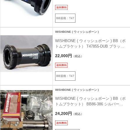
BB規格：T47
WISHBONE ( ウィッシュボーン )
WISHBONE ( ウィッシュボーン ) BB（ボ
トムブラケット） T47855-DUB ブラック
M47X1MM/85.5MM
22,000円
（税込）
BB規格：T47
WISHBONE ( ウィッシュボーン )
WISHBONE ( ウィッシュボーン ) BB（ボ
トムブラケット） BB86-386 シルバー
41MM/86.5MM
24,200円
（税込）