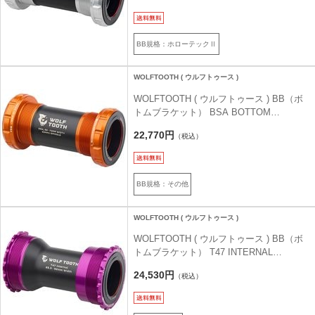
BB規格：ホローテックⅡ
WOLFTOOTH ( ウルフトゥース )
WOLFTOOTH ( ウルフトゥース ) BB（ボ
トムブラケット） BSA BOTTOM
BRACKET オレンジ 29mm for SRAM
22,770円
（税込）
BB規格：その他
WOLFTOOTH ( ウルフトゥース )
WOLFTOOTH ( ウルフトゥース ) BB（ボ
トムブラケット） T47 INTERNAL
BOTTOM BRACKET ウルトラバイオレッ
24,530円
（税込）
トパープル 24mm for Shimano