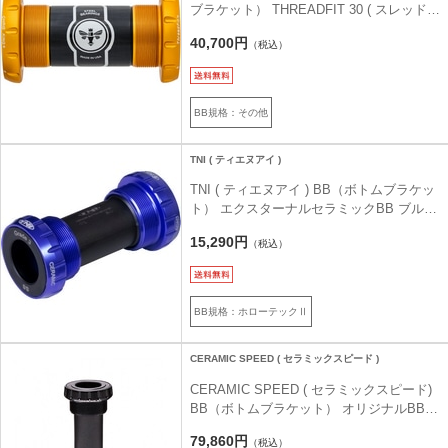
ブラケット） THREADFIT 30 ( スレッドフ
ィット 30 ) マットゴールド 50th
40,700円
（税込）
BB規格：その他
TNI ( ティエヌアイ )
TNI ( ティエヌアイ ) BB（ボトムブラケッ
ト） エクスターナルセラミックBB ブルー
シマノ/JIS
15,290円
（税込）
BB規格：ホローテックⅡ
CERAMIC SPEED ( セラミックスピード )
CERAMIC SPEED ( セラミックスピード)
BB（ボトムブラケット） オリジナルBBキ
ット COATED シマノ ブラック ITA
79,860円
（税込）