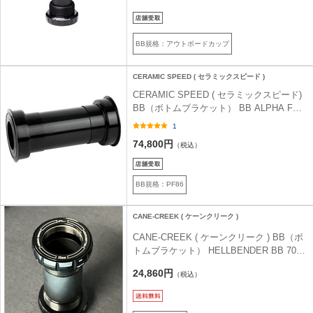
BB規格：アウトボードカップ
CERAMIC SPEED ( セラミックスピード )
CERAMIC SPEED ( セラミックスピード)
BB（ボトムブラケット） BB ALPHA FOR
BB86 SHIMANO ROAD
1
74,800円
（税込）
BB規格：PF86
CANE-CREEK ( ケーンクリーク )
CANE-CREEK ( ケーンクリーク ) BB（ボ
トムブラケット） HELLBENDER BB 70 (
ヘルベンダー ボトムブラケット 70 )
24,860円
（税込）
BSA30(30mm)