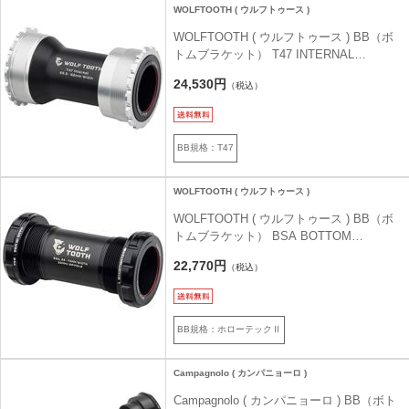
WOLFTOOTH ( ウルフトゥース )
WOLFTOOTH ( ウルフトゥース ) BB（ボ
トムブラケット） T47 INTERNAL
BOTTOM BRACKET ロウシルバー 29mm
24,530円
（税込）
for SRAM
BB規格：T47
WOLFTOOTH ( ウルフトゥース )
WOLFTOOTH ( ウルフトゥース ) BB（ボ
トムブラケット） BSA BOTTOM
BRACKET ブラック 24mm for Shimano
22,770円
（税込）
BB規格：ホローテックⅡ
Campagnolo ( カンパニョーロ )
Campagnolo ( カンパニョーロ ) BB（ボト