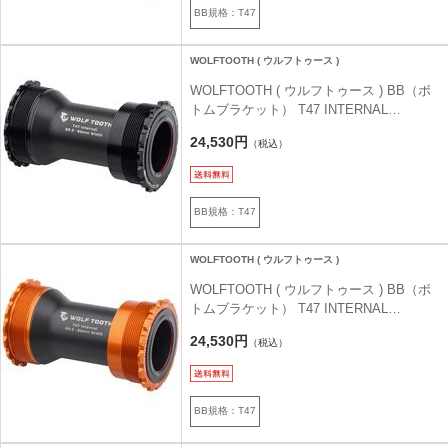
BB規格：T47
WOLFTOOTH ( ウルフトゥース )
WOLFTOOTH ( ウルフトゥース ) BB（ボ
トムブラケット） T47 INTERNAL
BOTTOM BRACKET ブラック 29mm for
24,530円
（税込）
SRAM
BB規格：T47
WOLFTOOTH ( ウルフトゥース )
WOLFTOOTH ( ウルフトゥース ) BB（ボ
トムブラケット） T47 INTERNAL
BOTTOM BRACKET オレンジ 29mm for
24,530円
（税込）
SRAM
BB規格：T47