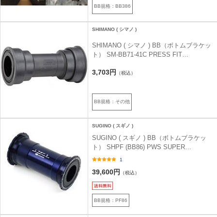
BB規格：BB386
SHIMANO ( シマノ )
SHIMANO ( シマノ ) BB（ボトムブラケッ
ト） SM-BB71-41C PRESS FIT
107MM/104.5MM
3,703円
（税込）
BB規格：その他
SUGINO ( スギノ )
SUGINO ( スギノ ) BB（ボトムブラケッ
ト） SHPF (BB86) PWS SUPER
CERAMIC CONVERTER Ver.2 86.5x41mm
1
39,600円
（税込）
BB規格：PF86