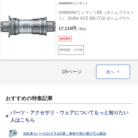
SHIMANO ( シマノ )
SHIMANO ( シマノ ) BB（ボトムブラケッ
ト） DURA-ACE BB-7710 ボトムブラケッ
ト 68x109.5mm NJS
17,115円
（税込）
BB規格：その他
1/5ページ
次へ
おすすめの特集記事
パーツ・アクセサリ・ウェアについてもっと知りたい
人はこちら
自転車カバーのおすすめ5選｜素材や形の選び方も解説