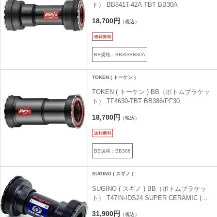
ト） BB841T-42A TBT BB30A
18,700円
（税込）
BB規格：BB30/BB30A
TOKEN ( トーケン )
TOKEN ( トーケン ) BB（ボトムブラケッ
ト） TF4630-TBT BB386/PF30
18,700円
（税込）
BB規格：BB386
SUGINO ( スギノ )
SUGINO ( スギノ ) BB（ボトムブラケッ
ト） T47IN-IDS24 SUPER CERAMIC (
T47IN-IDS24 スーパーセラミック ) ブラッ
31,900円
（税込）
ク