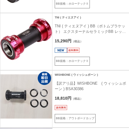
BB規格：ホローテックⅡ
TNI ( ティエヌアイ )
TNI ( ティエヌアイ ) BB（ボトムブラケッ
ト） エクスターナルセラミックBB レッド
シマノ/ITA
15,290円
（税込）
BB規格：ホローテックⅡ
WISHBONE ( ウィッシュボーン )
【訳アリ品】WISHBONE ( ウィッシュボ
ーン ) BSA30386
18,810円
（税込）
BB規格：アウトボードカップ