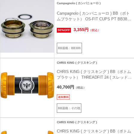
Campagnolo ( カンパニョーロ )
Campagnolo ( カンパニョーロ ) BB（ボト
ムブラケット） OS-FIT CUPS PT BB386
86.5X46
3,355円
50%OFF
（税込）
BB規格：BB386
CHRIS KING ( クリスキング )
CHRIS KING ( クリスキング ) BB（ボトム
ブラケット） THREADFIT 24 ( スレッドフ
ィット 24 ) マットゴールド 50th
40,700円
（税込）
BB規格：その他
CHRIS KING ( クリスキング )
CHRIS KING ( クリスキング ) BB（ボトム