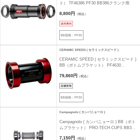
ト） TF46386 PF30 BB386クランク用
8,800円
（税込）
BB規格：PF30
CERAMIC SPEED ( セラミックスピード )
CERAMIC SPEED ( セラミックスピード )
BB（ボトムブラケット） PF4630
COATED レッド
79,860円
（税込）
BB規格：PF30
Campagnolo ( カンパニョーロ )
Campagnolo ( カンパニョーロ ) BB（ボト
ムブラケット） PRO-TECH CUPS BB386
86.5X46
7,150円
（税込）