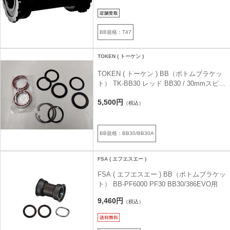
BB規格：T47
TOKEN ( トーケン )
TOKEN ( トーケン ) BB（ボトムブラケッ
ト） TK-BB30 レッド BB30 / 30mmスピン
ドル
5,500円
（税込）
BB規格：BB30/BB30A
FSA ( エフエスエー )
FSA ( エフエスエー ) BB（ボトムブラケッ
ト） BB-PF6000 PF30 BB30/386EVO用
9,460円
（税込）