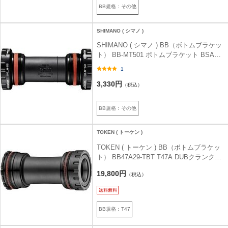
BB規格：その他
SHIMANO ( シマノ )
SHIMANO ( シマノ ) BB（ボトムブラケッ
ト） BB-MT501 ボトムブラケット BSA
68/73MM
1
3,330円
（税込）
BB規格：その他
TOKEN ( トーケン )
TOKEN ( トーケン ) BB（ボトムブラケッ
ト） BB47A29-TBT T47A DUBクランク専
用
19,800円
（税込）
BB規格：T47