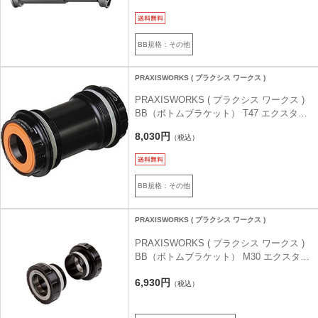
BB規格：その他
PRAXISWORKS ( プラクシス ワークス )
PRAXISWORKS ( プラクシス ワークス )
BB（ボトムブラケット） T47 エクスター
ナル シマノ BB 47-3001 68mm/73mm
8,030円
（税込）
BB規格：その他
PRAXISWORKS ( プラクシス ワークス )
PRAXISWORKS ( プラクシス ワークス )
BB（ボトムブラケット） M30 エクスター
ナルBB ブラック BSA 68/73mm スチ―ル
6,930円
ベアリング
（税込）