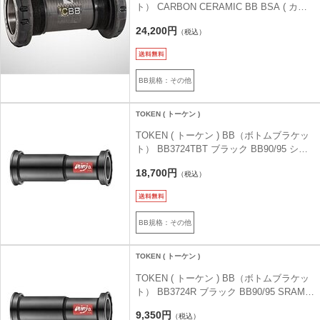
ト） CARBON CERAMIC BB BSA ( カー
ボン セラミック ボトムブラケット BSA )
24,200円
（税込）
ブラック 30/24/DUB
BB規格：その他
TOKEN ( トーケン )
TOKEN ( トーケン ) BB（ボトムブラケッ
ト） BB3724TBT ブラック BB90/95 シマ
ノクランク用
18,700円
（税込）
BB規格：その他
TOKEN ( トーケン )
TOKEN ( トーケン ) BB（ボトムブラケッ
ト） BB3724R ブラック BB90/95 SRAM
GXP
9,350円
（税込）