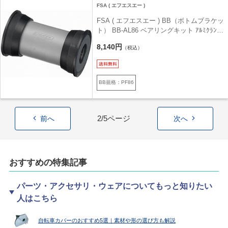
FSA ( エフエスエー )
FSA ( エフエスエー ) BB（ボトムブラケッ
ト） BB-AL86 ベアリングキット ｱﾙﾐｸﾗﾝｸ
BB86用
8,140円
（税込）
BB規格：PF86
2/5ページ
前へ
次へ
おすすめの特集記事
パーツ・アクセサリ・ウェアについてもっと知りたい
人はこちら
自転車カバーのおすすめ5選｜素材や形の選び方も解説