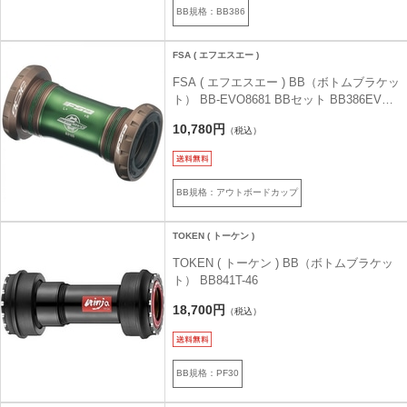
BB規格：BB386
FSA ( エフエスエー )
FSA ( エフエスエー ) BB（ボトムブラケッ
ト） BB-EVO8681 BBセット BB386EVO
クランク用
10,780円
（税込）
BB規格：アウトボードカップ
TOKEN ( トーケン )
TOKEN ( トーケン ) BB（ボトムブラケッ
ト） BB841T-46
18,700円
（税込）
BB規格：PF30