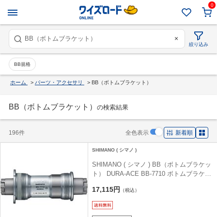
0
×
絞り込み
BB規格
ホーム
>
パーツ・アクセサリ
>
BB（ボトムブラケット）
BB（ボトムブラケット）
の検索結果
196件
全色表示
新着順
SHIMANO ( シマノ )
SHIMANO ( シマノ ) BB（ボトムブラケッ
ト） DURA-ACE BB-7710 ボトムブラケッ
ト 68x109.5mm NJS
17,115円
（税込）