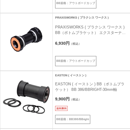
BB規格：アウトボードカップ
PRAXISWORKS ( プラクシス ワークス )
PRAXISWORKS ( プラクシス ワークス )
BB（ボトムブラケット） エクスターナル
BB ROAD/MTB 兼用 ブラック BSA
6,930円
68/73mm
（税込）
BB規格：アウトボードカップ
EASTON ( イーストン )
EASTON ( イーストン ) BB（ボトムブラ
ケット） BB 386/BBRIGHT-30mm軸
9,900円
（税込）
BB規格：BB386/BBright