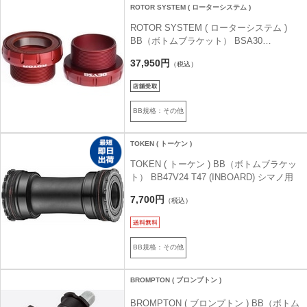
ROTOR SYSTEM ( ローターシステム )
ROTOR SYSTEM ( ローターシステム )
BB（ボトムブラケット） BSA30
68/73MM CERAMIC レッド
37,950円
（税込）
BB規格：その他
TOKEN ( トーケン )
TOKEN ( トーケン ) BB（ボトムブラケッ
ト） BB47V24 T47 (INBOARD) シマノ用
7,700円
（税込）
BB規格：その他
BROMPTON ( ブロンプトン )
BROMPTON ( ブロンプトン ) BB（ボトム