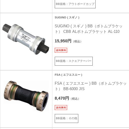
BB規格：アウトボードカップ
SUGINO ( スギノ )
SUGINO ( スギノ ) BB（ボトムブラケッ
ト） CBB ALボトムブラケット AL-110
15,950円
（税込）
BB規格：スクエアテーパー
FSA ( エフエスエー )
FSA ( エフエスエー ) BB（ボトムブラケッ
ト） BB-6000 JIS
8,470円
（税込）
BB規格：その他