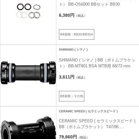
ト） BB-OS6000 BBセット BB30
6,380円
（税込）
BB規格：BB30/BB30A
SHIMANO ( シマノ )
SHIMANO ( シマノ ) BB（ボトムブラケッ
ト） BB-MT801 BSA MTB用 68/73 mm
3,611円
（税込）
BB規格：その他
CERAMIC SPEED ( セラミックスピード )
CERAMIC SPEED ( セラミックスピード )
BB（ボトムブラケット） T47/86
SHIMANO ブラック COATED
79,860円
（税込）