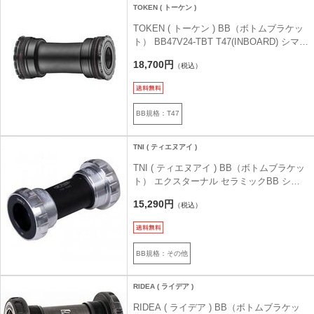
TOKEN ( トーケン )
TOKEN ( トーケン ) BB（ボトムブラケッ
ト） BB47V24-TBT T47(INBOARD) シマノ
クランク用
18,700円
（税込）
BB規格：T47
TNI ( ティエヌアイ )
TNI ( ティエヌアイ ) BB（ボトムブラケッ
ト） エクスターナル セラミックBB シル
バー シマノ/ITA
15,290円
（税込）
BB規格：その他
RIDEA ( ライデア )
RIDEA ( ライデア ) BB（ボトムブラケッ