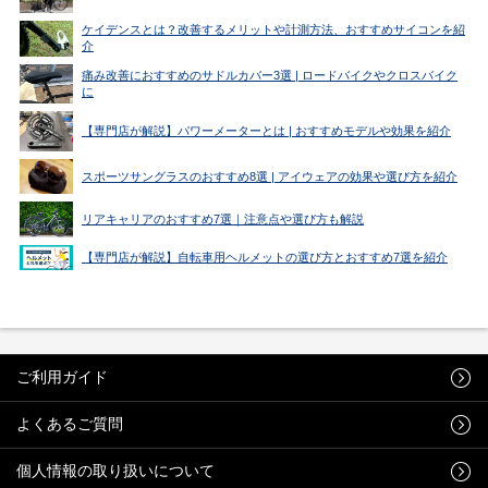
ケイデンスとは？改善するメリットや計測方法、おすすめサイコンを紹
介
痛み改善におすすめのサドルカバー3選 | ロードバイクやクロスバイク
に
【専門店が解説】パワーメーターとは | おすすめモデルや効果を紹介
スポーツサングラスのおすすめ8選 | アイウェアの効果や選び方を紹介
リアキャリアのおすすめ7選｜注意点や選び方も解説
【専門店が解説】自転車用ヘルメットの選び方とおすすめ7選を紹介
ご利用ガイド
よくあるご質問
個人情報の取り扱いについて