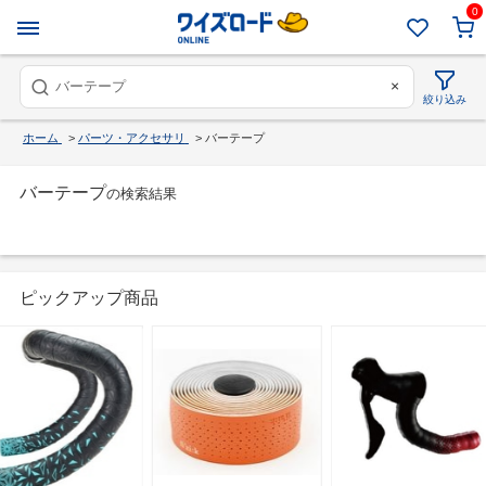
0
×
絞り込み
ホーム
>
パーツ・アクセサリ
>
バーテープ
バーテープ
の検索結果
ピックアップ商品