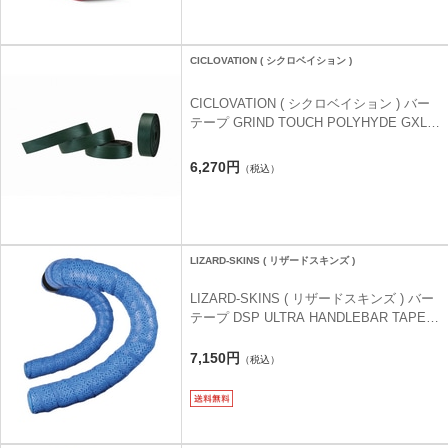
CICLOVATION ( シクロベイション )
CICLOVATION ( シクロベイション ) バー
テープ GRIND TOUCH POLYHYDE GXL (
グラインドタッチ ポリハイド GXL ) レー
シンググリーン
6,270円
（税込）
LIZARD-SKINS ( リザードスキンズ )
LIZARD-SKINS ( リザードスキンズ ) バー
テープ DSP ULTRA HANDLEBAR TAPE (
DSP ウルトラ ハンドルバーテープ ) コバ
ルトブルー 1.9MM
7,150円
（税込）