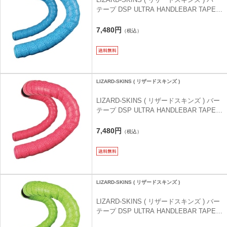
テープ DSP ULTRA HANDLEBAR TAPE (
DSP ウルトラ ハンドルバーテープ ) スカ
イブルー 2.7MM
7,480円
（税込）
LIZARD-SKINS ( リザードスキンズ )
LIZARD-SKINS ( リザードスキンズ ) バー
テープ DSP ULTRA HANDLEBAR TAPE (
DSP ウルトラ ハンドルバーテープ ) ネオ
ンピンク 2.7MM
7,480円
（税込）
LIZARD-SKINS ( リザードスキンズ )
LIZARD-SKINS ( リザードスキンズ ) バー
テープ DSP ULTRA HANDLEBAR TAPE (
DSP ウルトラ ハンドルバーテープ ) ハイ