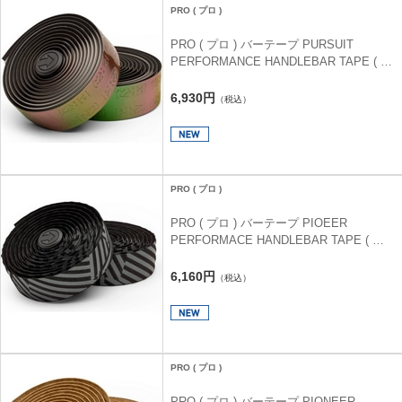
PRO ( プロ )
PRO ( プロ ) バーテープ PURSUIT
PERFORMANCE HANDLEBAR TAPE ( パ
シュート パフォーマンス ハンドルバーテ
ープ ) カメレオン 3mm
6,930円
（税込）
PRO ( プロ )
PRO ( プロ ) バーテープ PIOEER
PERFORMACE HANDLEBAR TAPE ( パ
イオニア パフォーマンス ハンドルバーテ
ープ ) ブラック/グレー 3.5mm
6,160円
（税込）
PRO ( プロ )
PRO ( プロ ) バーテープ PIONEER