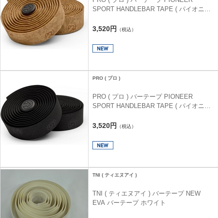
SPORT HANDLEBAR TAPE ( パイオニア
スポーツ ハンドルバーテープ ) ライトブラ
ウン 3.5mm
3,520円
（税込）
PRO ( プロ )
PRO ( プロ ) バーテープ PIONEER
SPORT HANDLEBAR TAPE ( パイオニア
スポーツ ハンドルバーテープ ) ブラック
3.5mm
3,520円
（税込）
TNI ( ティエヌアイ )
TNI ( ティエヌアイ ) バーテープ NEW
EVA バーテープ ホワイト