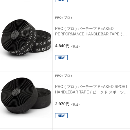
PRO ( プロ )
PRO ( プロ ) バーテープ PEAKED
PERFORMANCE HANDLEBAR TAPE ( ピ
ークド パフォーマンス ハンドルバーテー
プ ) ブラック/ホワイト 2.5mm
4,840円
（税込）
PRO ( プロ )
PRO ( プロ ) バーテープ PEAKED SPORT
HANDLEBAR TAPE ( ピークド スポーツ
ハンドルバーテープ ) ブラック 2.5mm
2,970円
（税込）