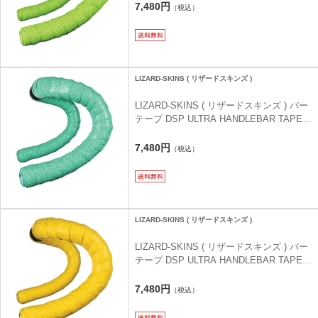
パーグリーン 2.7MM
7,480円
（税込）
LIZARD-SKINS ( リザードスキンズ )
LIZARD-SKINS ( リザードスキンズ ) バー
テープ DSP ULTRA HANDLEBAR TAPE (
DSP ウルトラ ハンドルバーテープ ) チェ
レステグリーン 2.7MM
7,480円
（税込）
LIZARD-SKINS ( リザードスキンズ )
LIZARD-SKINS ( リザードスキンズ ) バー
テープ DSP ULTRA HANDLEBAR TAPE (
DSP ウルトラ ハンドルバーテープ ) ヴァ
イパーイエロー 2.7MM
7,480円
（税込）