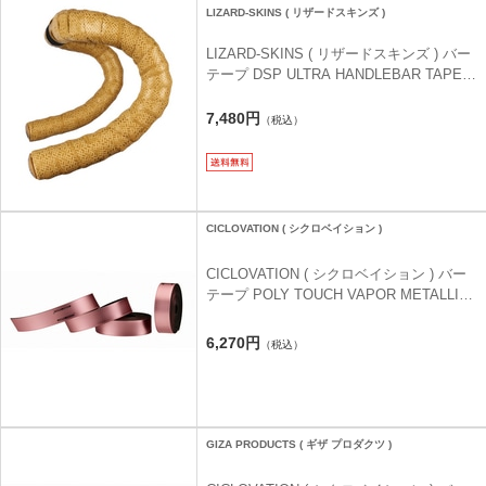
LIZARD-SKINS ( リザードスキンズ )
LIZARD-SKINS ( リザードスキンズ ) バー
テープ DSP ULTRA HANDLEBAR TAPE (
DSP ウルトラ ハンドルバーテープ ) ベガ
スゴールド 2.7MM
7,480円
（税込）
CICLOVATION ( シクロベイション )
CICLOVATION ( シクロベイション ) バー
テープ POLY TOUCH VAPOR METALLIC (
ポリー タッチ ヴェイパー メタリック ) ロ
ーズゴールド
6,270円
（税込）
GIZA PRODUCTS ( ギザ プロダクツ )