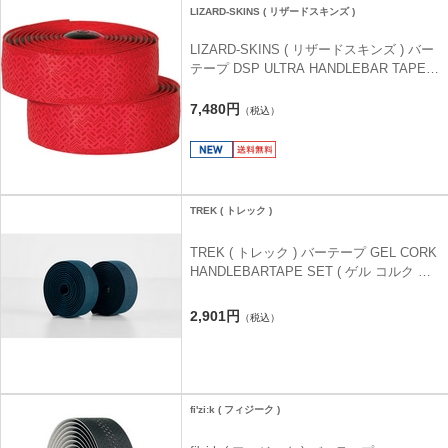
LIZARD-SKINS ( リザードスキンズ )
LIZARD-SKINS ( リザードスキンズ ) バー
テープ DSP ULTRA HANDLEBAR TAPE (
DSP ウルトラ ハンドルバーテープ ) クリ
ムゾンレッド 2.7MM
7,480円
（税込）
TREK ( トレック )
TREK ( トレック ) バーテープ GEL CORK
HANDLEBARTAPE SET ( ゲル コルク ハ
ンドルバーテープセット ) ジュニパー
2,901円
（税込）
fi'zi:k ( フィジーク )