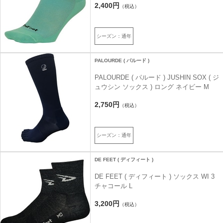
2,400円
（税込）
シーズン：通年
PALOURDE ( パルード )
PALOURDE ( パルード ) JUSHIN SOX ( ジ
ュウシン ソックス ) ロング ネイビー M
2,750円
（税込）
シーズン：通年
DE FEET ( ディフィート )
DE FEET ( ディフィート ) ソックス WI 3
チャコール L
3,200円
（税込）