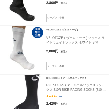
2,860円
（税込）
シーズン：春夏
VELOTOZE ( ヴェロトーゼ )
VELOTOZE ( ヴェロトーゼ ) ソックス ラ
イトウェイトソックス ホワイト S/M
2,860円
（税込）
シーズン：春夏
R×L SOCKS ( アールエルソックス )
R×L SOCKS ( アールエルソックス ) ソッ
クス 310R BIKE RACING SOCKS (310 ア
ール バイクレーシング ソックス ) ブラッ
10
ク (10) L (26-28cm)
2,420円
（税込）