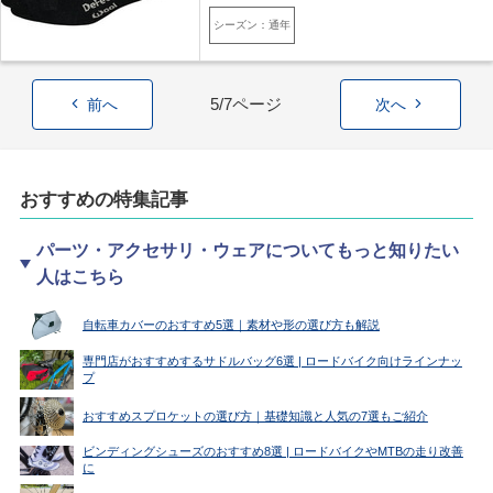
シーズン：通年
5/7ページ
前へ
次へ
おすすめの特集記事
パーツ・アクセサリ・ウェアについてもっと知りたい
人はこちら
自転車カバーのおすすめ5選｜素材や形の選び方も解説
専門店がおすすめするサドルバッグ6選 | ロードバイク向けラインナッ
プ
おすすめスプロケットの選び方｜基礎知識と人気の7選もご紹介
ビンディングシューズのおすすめ8選 | ロードバイクやMTBの走り改善
に