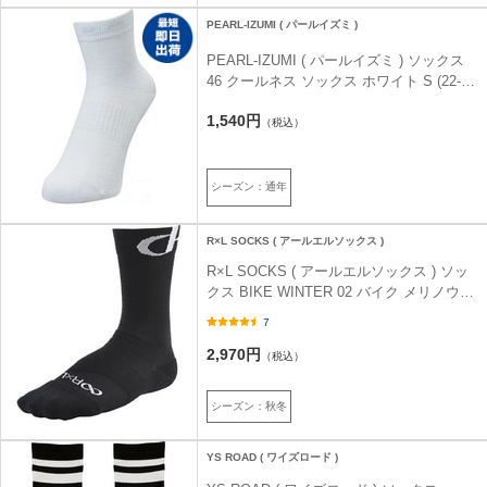
PEARL-IZUMI ( パールイズミ )
PEARL-IZUMI ( パールイズミ ) ソックス
46 クールネス ソックス ホワイト S (22-
24cm)
1,540円
（税込）
シーズン：通年
R×L SOCKS ( アールエルソックス )
R×L SOCKS ( アールエルソックス ) ソッ
クス BIKE WINTER 02 バイク メリノウー
ルソックス ブラック M ( 24-26cm )
7
2,970円
（税込）
シーズン：秋冬
YS ROAD ( ワイズロード )