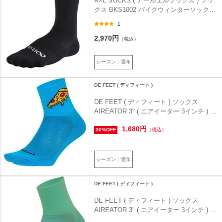
R×L SOCKS ( アールエルソックス ) ソッ
クス BKS1002 バイクウィンターソックス
ブラック S
1
2,970円
（税込）
シーズン：通年
DE FEET ( ディフィート )
DE FEET ( ディフィート ) ソックス
AIREATOR 3" ( エアイーター 3インチ ) ピ
ザ プロセス ブルー S（23-24.5cm）
1,680円
30%OFF
（税込）
シーズン：通年
DE FEET ( ディフィート )
DE FEET ( ディフィート ) ソックス
AIREATOR 3" ( エアイーター 3インチ ) デ
ィーロゴ チェレ M（25-27cm）