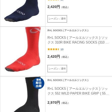
ー (25) L (26-28cm)
2,420円
（税込）
シーズン：通年
R×L SOCKS ( アールエルソックス )
R×L SOCKS ( アールエルソックス ) ソッ
クス 310R BIKE RACING SOCKS (310 ア
ール バイクレーシング ソックス ) レッド
10
(30) L (26-28cm)
2,420円
（税込）
シーズン：通年
R×L SOCKS ( アールエルソックス )
R×L SOCKS ( アールエルソックス ) ソッ
クス 552 WILD PAPER BIKE GRIP ( 552
ワイルド ペーパー バイクグリップ ) ブラ
2,970円
ック S (22-24cm)
（税込）