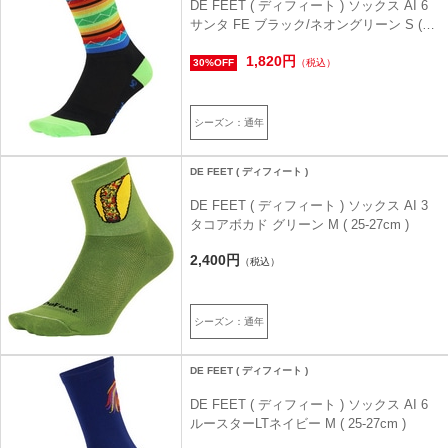
DE FEET ( ディフィート ) ソックス AI 6
サンタ FE ブラック/ネオングリーン S (
23-24.5cm )
1,820円
30%OFF
（税込）
シーズン：通年
DE FEET ( ディフィート )
DE FEET ( ディフィート ) ソックス AI 3
タコアボカド グリーン M ( 25-27cm )
2,400円
（税込）
シーズン：通年
DE FEET ( ディフィート )
DE FEET ( ディフィート ) ソックス AI 6
ルースターLTネイビー M ( 25-27cm )