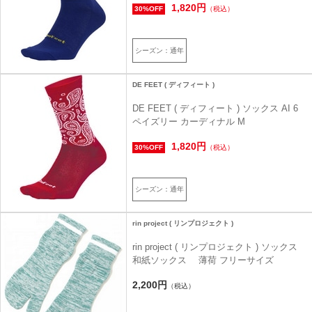
1,820円
30%OFF
（税込）
シーズン：通年
DE FEET ( ディフィート )
DE FEET ( ディフィート ) ソックス AI 6
ペイズリー カーディナル M
1,820円
30%OFF
（税込）
シーズン：通年
rin project ( リンプロジェクト )
rin project ( リンプロジェクト ) ソックス
和紙ソックス 薄荷 フリーサイズ
2,200円
（税込）