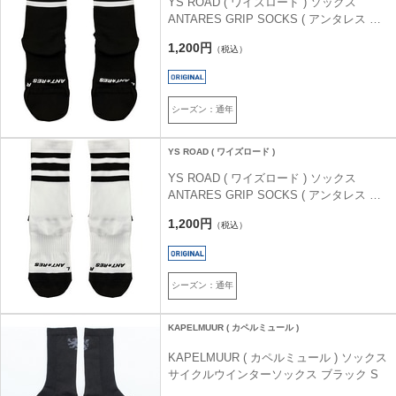
YS ROAD ( ワイズロード ) ソックス
ANTARES GRIP SOCKS ( アンタレス グ
リップソックス ) ブラック M (24-26cm)
1,200円
（税込）
シーズン：通年
YS ROAD ( ワイズロード )
YS ROAD ( ワイズロード ) ソックス
ANTARES GRIP SOCKS ( アンタレス グ
リップソックス ) ホワイト L (26-28cm)
1,200円
（税込）
シーズン：通年
KAPELMUUR ( カペルミュール )
KAPELMUUR ( カペルミュール ) ソックス
サイクルウインターソックス ブラック S