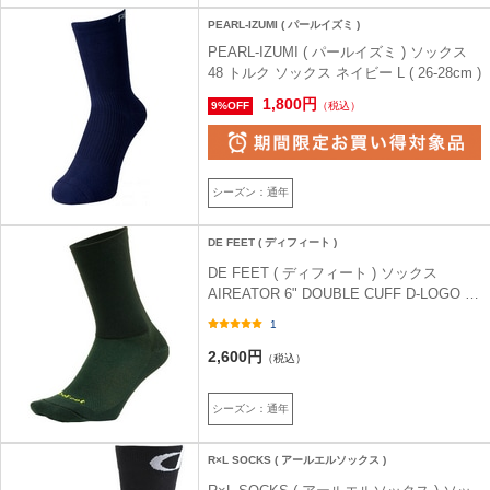
PEARL-IZUMI ( パールイズミ )
PEARL-IZUMI ( パールイズミ ) ソックス
48 トルク ソックス ネイビー L ( 26-28cm )
1,800円
9%OFF
（税込）
シーズン：通年
DE FEET ( ディフィート )
DE FEET ( ディフィート ) ソックス
AIREATOR 6" DOUBLE CUFF D-LOGO (
エアイーター 6" ダブルカフ D-ロゴ ) フォ
1
レストグリーン M
2,600円
（税込）
シーズン：通年
R×L SOCKS ( アールエルソックス )