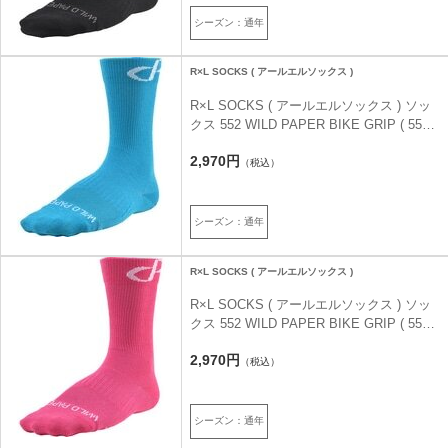
シーズン：通年
R×L SOCKS ( アールエルソックス )
R×L SOCKS ( アールエルソックス ) ソッ
クス 552 WILD PAPER BIKE GRIP ( 552
ワイルド ペーパー バイクグリップ ) ブル
2,970円
ー L (26-28cm)
（税込）
シーズン：通年
R×L SOCKS ( アールエルソックス )
R×L SOCKS ( アールエルソックス ) ソッ
クス 552 WILD PAPER BIKE GRIP ( 552
ワイルド ペーパー バイクグリップ ) ピン
2,970円
ク L (26-28cm)
（税込）
シーズン：通年