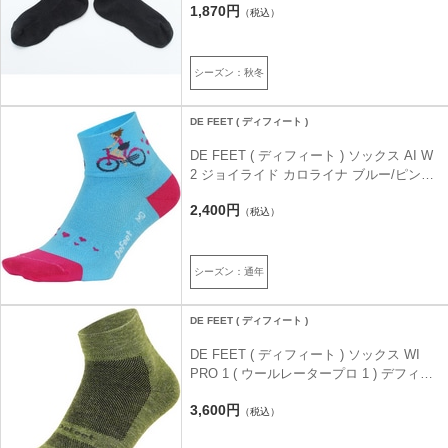
1,870円
（税込）
シーズン：秋冬
DE FEET ( ディフィート )
DE FEET ( ディフィート ) ソックス AI W
2 ジョイライド カロライナ ブルー/ピンク
M（24.5-26cm）
2,400円
（税込）
シーズン：通年
DE FEET ( ディフィート )
DE FEET ( ディフィート ) ソックス WI
PRO 1 ( ウールレータープロ 1 ) デフィー
ト-ロゴ アボカド M ( 25-27cm )
3,600円
（税込）