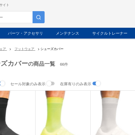
サイト
パーツ・アクセサリ
メンテナンス
サイクルトレーナー
ェア
>
フットウェア
>
シューズカバー
ーズカバー
の商品一覧
66件
セール対象のみ表示
在庫有りのみ表示