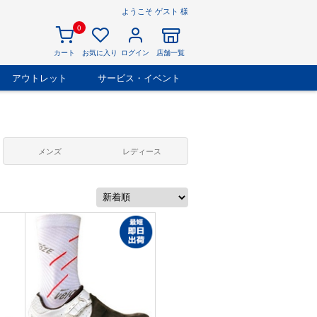
ようこそ ゲスト 様
0
カート
お気に入り
ログイン
店舗一覧
アウトレット
サービス・イベント
メンズ
レディース