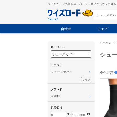
ワイズロードの自転車・パーツ・サイクルウェア通販
自転車
ウェア
ホーム
>
ウ
キーワード
シュ
×
カテゴリ
シューズカバー
全色表示
クリア
ブランド
未選択
販売価格
円～
円