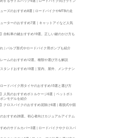
めするサドルバッグ6選 | ロードバイク向けライン
ューズのおすすめ8選 | ロードバイクやMTBの走
ューターのおすすめ7選｜キャットアイなど人気
も
】自転車の鍵おすすめ19選。正しい鍵のかけ方も
れ | バルブ形式やロードバイク用ポンプも紹介
レームのおすすめ12選。種類や選び方も解説
スタンドおすすめ19選｜室内、屋外、メンテナン
ロードバイク用タイヤのおすすめ15選と選び方
】人気のおすすめボトルケージ6選｜ペットボト
ボンモデルを紹介
】クロスバイクのおすすめ泥除け6選 | 着脱式や固
のおすすめ28選。初心者向けカジュアルアイテム
すめのサドルカバー3選 | ロードバイクやクロスバ