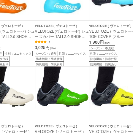
 ( ヴェロトーゼ )
VELOTOZE ( ヴェロトーゼ )
VELOTOZE ( ヴェロトーゼ )
ZE(ヴェロトーゼ) シュ
VELOTOZE(ヴェロトーゼ) シュ
VELOTOZE ( ヴェロトーゼ
ALL2.0 SHOE
ーズカバー TALL2.0 SHOE
TOE COVER ブルー
オレンジ S
COVER ブルー M
1,980円
1
(税込)
3,025円
シーズン：春夏秋
)
(税込)
年
性別：ユニセックス
シーズン：通年
性別：ユニセックス
性別：ユニセックス
水仕様
防水機能：防水仕様
防水機能：防水仕様
風あり
防風機能：防風あり
防風機能：防風あり
 ( ヴェロトーゼ )
VELOTOZE ( ヴェロトーゼ )
VELOTOZE ( ヴェロトーゼ )
E ( ヴェロトーゼ )
VELOTOZE ( ヴェロトーゼ )
VELOTOZE ( ヴェロトーゼ