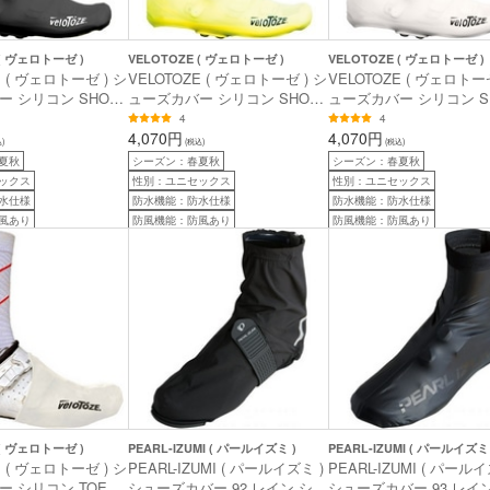
 ( ヴェロトーゼ )
VELOTOZE ( ヴェロトーゼ )
VELOTOZE ( ヴェロトーゼ )
E ( ヴェロトーゼ ) シ
VELOTOZE ( ヴェロトーゼ ) シ
VELOTOZE ( ヴェロトーゼ
 シリコン SHOE
ューズカバー シリコン SHOE
ューズカバー シリコン S
( シリコン シューズカ
COVER ( シリコン シューズカ
COVER ( シリコン シ
4
4
ラック M (シューサイ
バー ) イエロー L (シューサイ
4,070円
バー ) ホワイト L (シュ
4,070円
)
(税込)
(税込)
5-26.5cm)
ズ換算目安：26.5-28cm)
ズ換算目安：26.5-28cm)
夏秋
シーズン：春夏秋
シーズン：春夏秋
ックス
性別：ユニセックス
性別：ユニセックス
水仕様
防水機能：防水仕様
防水機能：防水仕様
風あり
防風機能：防風あり
防風機能：防風あり
 ( ヴェロトーゼ )
PEARL-IZUMI ( パールイズミ )
PEARL-IZUMI ( パールイズミ 
E ( ヴェロトーゼ ) シ
PEARL-IZUMI ( パールイズミ )
PEARL-IZUMI ( パールイ
 シリコン TOE
シューズカバー 92 レイン シュ
シューズカバー 93 レイ